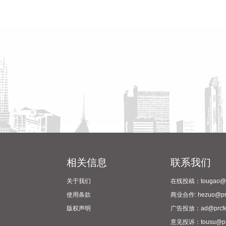
相关信息
联系我们
关于我们
在线投稿：tougao@pr
使用条款
商业合作: hezuo@prc
版权声明
广告投放：ad@prcfe
意见投诉：tousu@prc