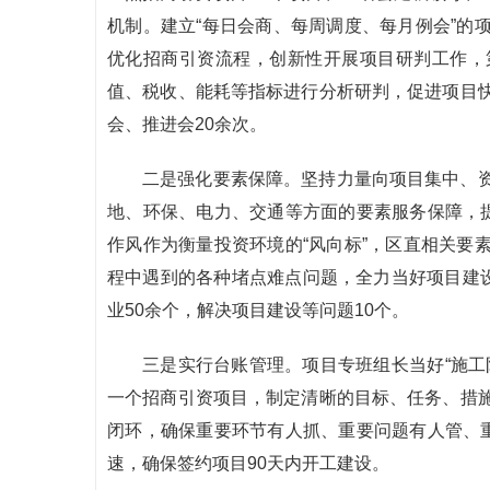
机制。建立“每日会商、每周调度、每月例会”的
优化招商引资流程，创新性开展项目研判工作，
值、税收、能耗等指标进行分析研判，促进项目
会、推进会20余次。
二是强化要素保障。坚持力量向项目集中、
地、环保、电力、交通等方面的要素服务保障，提
作风作为衡量投资环境的“风向标”，区直相关要
程中遇到的各种堵点难点问题，全力当好项目建设“
业50余个，解决项目建设等问题10个。
三是实行台账管理。项目专班组长当好“施工
一个招商引资项目，制定清晰的目标、任务、措
闭环，确保重要环节有人抓、重要问题有人管、重
速，确保签约项目90天内开工建设。