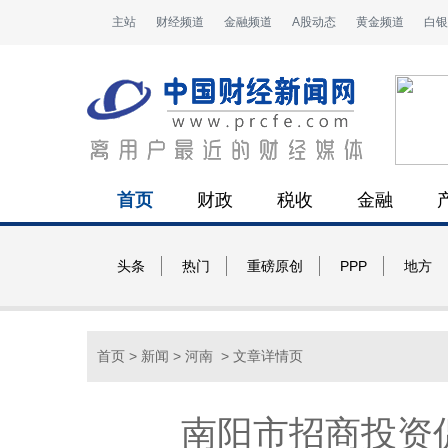
主站
财经频道
金融频道
A股动态
黄金频道
白银
首页
财政
税收
金融
头条
热门
重磅原创
PPP
地方
首页
>
新闻
>
河南
> 文章详情页
南阳市招商投资