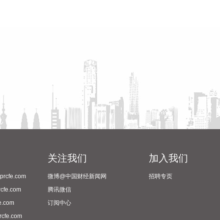
关注我们
加入我们
cfe.com
微博@中国财经新闻网
招聘专页
fe.com
腾讯微信
.com
订阅中心
fe.com