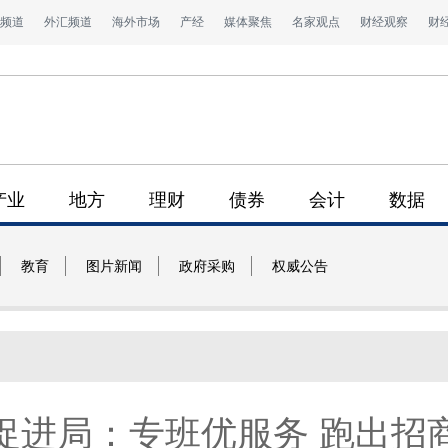
频道
外汇频道
海外市场
产经
媒体聚焦
名家观点
财经观察
财
产业
地方
理财
债券
会计
数据
教育
图片新闻
政府采购
权威公告
促进局：专班优服务 跑出招