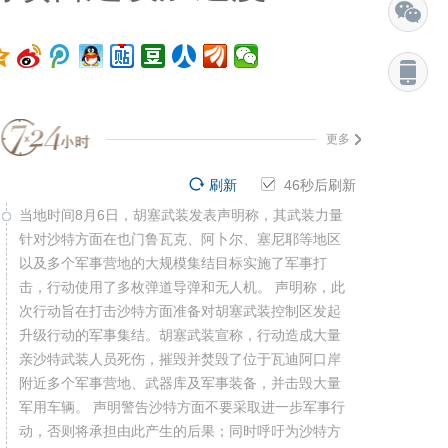
更多
刷新
45
秒后刷新
当地时间8月6日，胡塞武装发表声明称，其武装力量
针对沙特方面在也门鲁瓦克、阿卜尔、塞尼耶等地区
以及多个军事营地的大规模集结目标实施了军事打
击，行动使用了多枚弹道导弹和无人机。 声明称，此
次行动旨在打击沙特方面准备对胡塞武装控制区发起
升级行动的军事集结。胡塞武装宣称，行动造成大量
亲沙特武装人员死伤，摧毁并焚毁了位于瓦迪阿口岸
附近多个军事营地、武器库及军事装备，并击毁大量
军用车辆。 声明警告沙特方面不要采取进一步军事行
动，否则将承担由此产生的后果；同时呼吁为沙特方