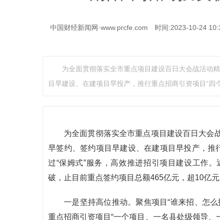
中国财经新闻网·www.prcfe.com
时间:2023-10-24 10:
为全面贯彻落实全市重点项目建设百日大会战活动精
目早建设、在建项目早投产，推行重点招商引资项目“四个
为全面贯彻落实全市重点项目建设百日大会
早签约、签约项目早建设、在建项目早投产，推行
过“保姆式”服务，高效推进招引项目建设工作
破，止目前重点签约项目总额465亿元，超10亿
一是坚持高位推动。聚焦项目“谁来招、怎么
重点招商引资项目“一个项目、一名县处级领导、一