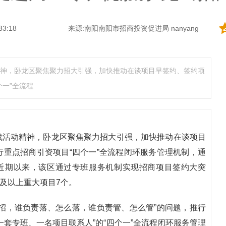
33:18
来源:南阳南阳市招商投资促进局 nanyang
神，卧龙区聚焦聚力招大引强，加快推动在谈项目早签约、签约项
一”全流程
战活动精神，卧龙区聚焦聚力招大引强，加快推动在谈项目
重点招商引资项目“四个一”全流程闭环服务管理机制，通
。近期以来，该区通过专班服务机制实现招商项目签约大突
元及以上重大项目7个。
招，谁负责落、怎么落，谁负责管、怎么管”的问题，推行
套专班、一名项目联系人”的“四个一”全流程闭环服务管理