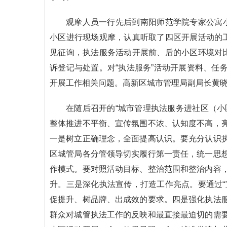
观摩人员一行先后到南阳师范学院专家公寓
小区进行现场观摩，认真听取了四区开展活动的工
见征询，执法服务活动开展前、后的小区环境对比
诉登记与处置。对“执法服务”活动开展资料、任
开展工作相关问题。高新区城市管理局副局长黄
在随后召开的“城市管理执法服务进社区（小
整体推进不平衡、宣传氛围不浓、认知度不高，
一是树立正确理念，全面提高认识。要充分认识
区城管局各分管领导切实履行第一责任，统一思
作模式。要对照活动目标、整治范围和整治内容
升。三是深化执法宣传，打造工作亮点。要通过“
促提升、树品牌、出成效的要求。四是强化执法
群众对城管执法工作的反映和最直接最迫切的需