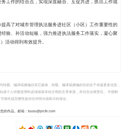
业务工作的结合点，实现深度融合、互促共进，抓出工作成
步提高了对城市管理执法服务进社区（小区）工作重要性的
进经验、补活动短板，强力推进执法服务工作落实，凝心聚
区）活动得到有效提升。
，均转载、编译或摘编自其它媒体，转载、编译或摘编的目的在于传递更多信息，
站或个人转载使用时必须保留本站注明的文章来源，并自负法律责任。 中国财
、可靠性或完整性提供任何明示或暗示的保证。
。邮箱：tousu@prcfe.com