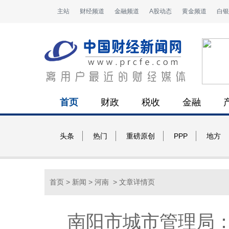
主站
财经频道
金融频道
A股动态
黄金频道
白银
首页
财政
税收
金融
头条
热门
重磅原创
PPP
地方
首页
>
新闻
>
河南
> 文章详情页
南阳市城市管理局