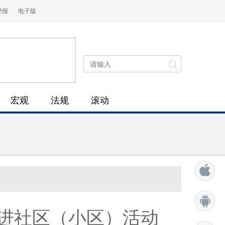
经报
电子版
宏观
法规
滚动
进社区（小区）活动