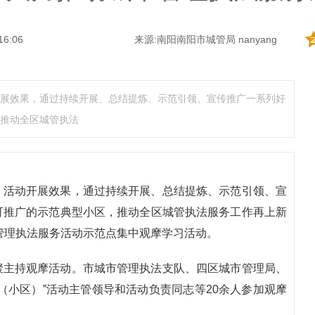
16:06
来源:南阳南阳市城管局 nanyang
展效果，通过持续开展、总结提炼、示范引领、宣传推广一系列好
推动全区城管执法
）活动开展效果，通过持续开展、总结提炼、示范引领、宣
可推广的示范典型小区，推动全区城管执法服务工作再上新
市管理执法服务活动示范点集中观摩学习活动。
聚主持观摩活动。市城市管理执法支队、四区城市管理局、
（小区）”活动主管领导和活动负责同志等20余人参加观摩