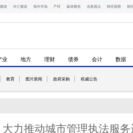
频道
外汇频道
海外市场
产经
媒体聚焦
名家观点
财经观察
财
产业
地方
理财
债券
会计
数据
教育
图片新闻
政府采购
权威公告
：大力推动城市管理执法服务