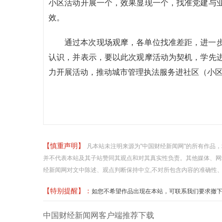
小区活动开展一个，效果显现一个，找准党建与
效。
通过本次现场观摩，各单位找准差距，进一
认识，并表示，要以此次观摩活动为契机，学先
力开展活动，推动城市管理执法服务进社区（小
【慎重声明】
凡本站未注明来源为"中国财经新闻网"的所有作品
并不代表本站及其子站赞同其观点和对其真实性负责。其他媒体、网
经新闻网对文中陈述、观点判断保持中立,不对所包含内容的准确性
【特别提醒】：
如您不希望作品出现在本站，可联系我们要求撤下您的作品
中国财经新闻网客户端推荐下载