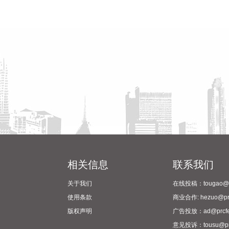
相关信息
联系我们
关于我们
在线投稿：tougao@pr
使用条款
商业合作: hezuo@prc
版权声明
广告投放：ad@prcfe
意见投诉：tousu@prc