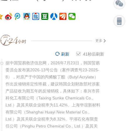
更多
刷新
40
秒后刷新
据中国贸易救济信息网，2026年7月23日，韩国贸易
委员会发布第2026-13号公告（案件调查号23-2025-
8），对原产于中国的丙烯酸丁酯（Butyl Acrylate）
作出反倾销肯定性终裁，建议韩国企划财政部对涉案
产品征收为期五年的反倾销税，具体如下：泰兴市昇
科化工有限公司（Taixing Sunke Chemicals Co.,
Ltd.）及其关联企业税率为11.42%、上海华谊新材料
有限公司（Shanghai Huayi New Material Co.,
Ltd.）及其关联企业税率为8.32%、平湖石化有限责
任公司（Pinghu Petro Chemical Co., Ltd.）及其关