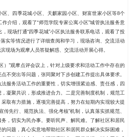
小区、四季花城小区、天麒家园小区、财富世家小区等8个
作介绍，观看了“师范学院专家公寓小区”城管执法服务意
，现场打通“四季花城”小区执法服务联系电话，观看了投
务落实等情况进行了详细查阅和学习，现场咨询、交流活动
晓滨现场为观摩人员答疑解惑、交流活动开展心得。
区）”观摩点评会议上，针对上级要求和活动工作中存在的
亮点不突出等问题，张同聚对下步创建工作提出具体要求。
执法服务活动工作的重要性，切实增强紧迫感、责任感，四
想，凝聚共识，形成推进合力。二是完善制度机制，规范工
，采取有力措施，逐项完善提高，努力在短期内实现较大提
宣传先行、规范执法、强化考核”机制，认真落实抓规范、
服务，切实为民办事。要听民声、解民难。了解社区和居民
要的问题，真心实意地帮助社区和居民群众解决实际困难，