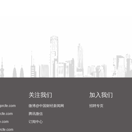
关注我们
加入我们
cfe.com
微博@中国财经新闻网
招聘专页
fe.com
腾讯微信
.com
订阅中心
fe.com