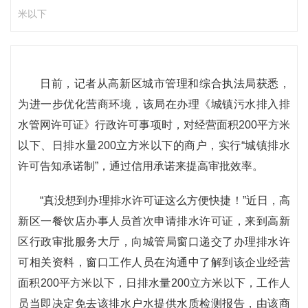
米以下
日前，记者从高新区城市管理和综合执法局获悉，
为进一步优化营商环境，该局在办理《城镇污水排入排
水管网许可证》行政许可事项时，对经营面积200平方米
以下、日排水量200立方米以下的商户，实行“城镇排水
许可告知承诺制”，通过信用承诺来提高审批效率。
“真没想到办理排水许可证这么方便快捷！”近日，高
新区一餐饮店办事人员首次申请排水许可证，来到高新
区行政审批服务大厅，向城管局窗口递交了办理排水许
可相关资料，窗口工作人员在沟通中了解到该企业经营
面积200平方米以下，日排水量200立方米以下，工作人
员当即决定免去该排水户水提供水质检测报告，由该商