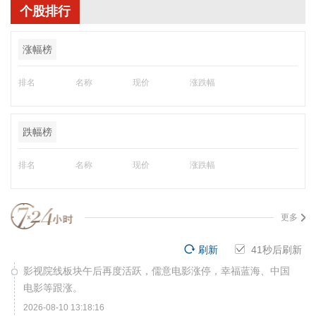
个股排行
涨幅榜
排名
名称
现价
涨跌幅
跌幅榜
排名
名称
现价
涨跌幅
更多
刷新
41
秒后刷新
影视院线板块午后再度活跃，儒意电影涨停，幸福蓝海、中国
电影等跟涨。
2026-08-10 13:18:16