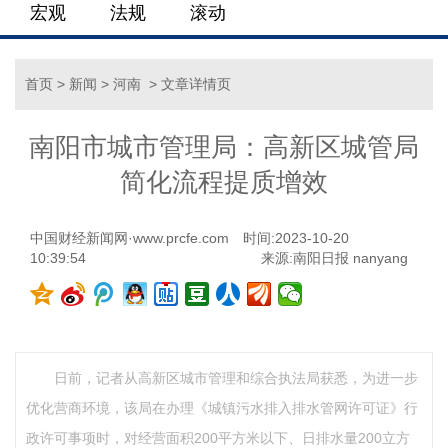
宏观
法规
滚动
首页
>
新闻
>
河南
> 文章详情页
南阳市城市管理局：高新区城管局
简化流程提质增效
中国财经新闻网·www.prcfe.com
时间:2023-10-20
10:39:54
来源:南阳日报 nanyang
日前，记者从高新区城市管理和综合执法局获悉，为进一步
优化营商环境，该局在办理《城镇污水排入排水管网许可证》行
政许可事项时，对经营面积200平方米以下、日排水量200立方