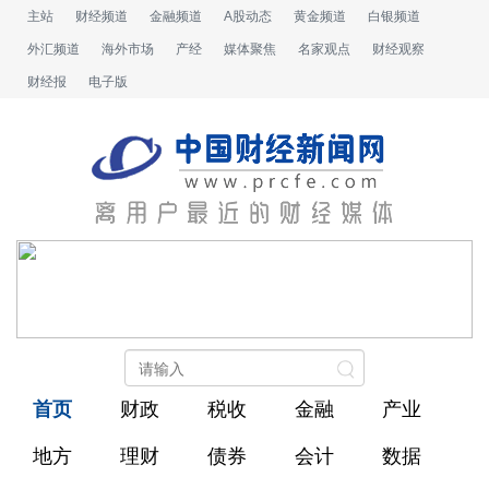
主站
财经频道
金融频道
A股动态
黄金频道
白银频道
外汇频道
海外市场
产经
媒体聚焦
名家观点
财经观察
财经报
电子版
首页
财政
税收
金融
产业
地方
理财
债券
会计
数据