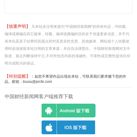
【慎重声明】
凡本站未注明来源为"中国财经新闻网"的所有作品，均转载、
编译或摘编自其它媒体，转载、编译或摘编的目的在于传递更多信息，并不代
表本站及其子站赞同其观点和对其真实性负责。其他媒体、网站或个人转载使
用时必须保留本站注明的文章来源，并自负法律责任。 中国财经新闻网对文中
陈述、观点判断保持中立,不对所包含内容的准确性、可靠性或完整性提供任何
明示或暗示的保证。
【特别提醒】：
如您不希望作品出现在本站，可联系我们要求撤下您的作
品。邮箱：tousu@prcfe.com
中国财经新闻网客户端推荐下载