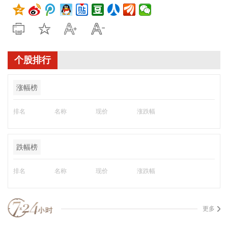
个股排行
涨幅榜
排名
名称
现价
涨跌幅
跌幅榜
排名
名称
现价
涨跌幅
更多