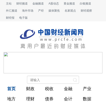
主站
财经频道
金融频道
A股动态
黄金频道
白银频道
外汇频道
海外市场
产经
媒体聚焦
名家观点
财经观察
财经报
电子版
首页
财政
税收
金融
产业
地方
理财
债券
会计
数据