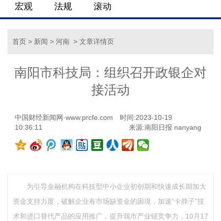
宏观
法规
滚动
首页
>
新闻
>
河南
> 文章详情页
南阳市科技局：组织召开政银企对
接活动
中国财经新闻网·www.prcfe.com
时间:2023-10-19
10:36:11
来源:南阳日报 nanyang
为引导金融机构在科技型中小企业初创期和快速成长期加大
资金支持力度，破解企业有市场缺资金的困境，加速“卡脖子”技
术和进口替代产品的应用推广，提升我市产业链竞争力，10月17