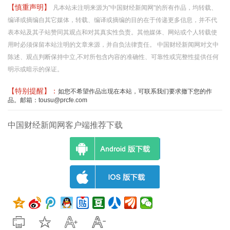
【慎重声明】
凡本站未注明来源为"中国财经新闻网"的所有作品，均转载、
编译或摘编自其它媒体，转载、编译或摘编的目的在于传递更多信息，并不代
表本站及其子站赞同其观点和对其真实性负责。其他媒体、网站或个人转载使
用时必须保留本站注明的文章来源，并自负法律责任。 中国财经新闻网对文中
陈述、观点判断保持中立,不对所包含内容的准确性、可靠性或完整性提供任何
明示或暗示的保证。
【特别提醒】：
如您不希望作品出现在本站，可联系我们要求撤下您的作
品。邮箱：tousu@prcfe.com
中国财经新闻网客户端推荐下载