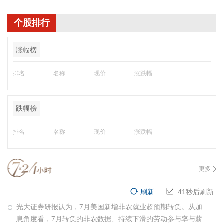
个股排行
涨幅榜
排名
名称
现价
涨跌幅
跌幅榜
排名
名称
现价
涨跌幅
更多
刷新
41
秒后刷新
光大证券研报认为，7月美国新增非农就业超预期转负。从加
息角度看，7月转负的非农数据、持续下滑的劳动参与率与薪