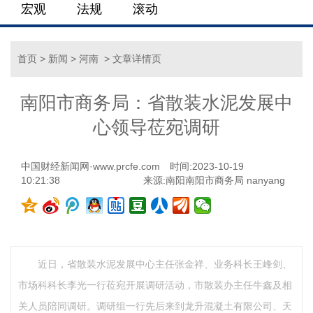
宏观
法规
滚动
首页
>
新闻
>
河南
> 文章详情页
南阳市商务局：省散装水泥发展中
心领导莅宛调研
中国财经新闻网·www.prcfe.com
时间:2023-10-19
10:21:38
来源:南阳南阳市商务局 nanyang
近日，省散装水泥发展中心主任张金祥、业务科长王峰剑、
市场科科长李光一行莅宛开展调研活动，市散装办主任牛鑫及相
关人员陪同调研。调研组一行先后来到龙升混凝土有限公司、天