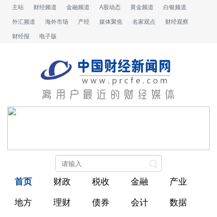
主站
财经频道
金融频道
A股动态
黄金频道
白银频道
外汇频道
海外市场
产经
媒体聚焦
名家观点
财经观察
财经报
电子版
首页
财政
税收
金融
产业
地方
理财
债券
会计
数据