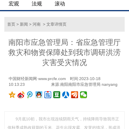
宏观
法规
滚动
首页
>
新闻
>
河南
> 文章详情页
南阳市应急管理局：省应急管理厅
救灾和物资保障处到我市调研洪涝
灾害受灾情况
中国财经新闻网·www.prcfe.com
时间:2023-10-18
10:13:23
来源:南阳南阳市应急管理局 nanyang
9月底10初，我市出现连续阴雨天气，持续降雨导致我市正
值秋季成熟收获期的玉米、花生出现发霉、发芽的情况，形成洪