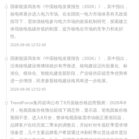
国家能源局发布《中国核电发展报告（2026）》，其中指出，
核电将逐步进入电力市场。在全国统一电力市场体系有关政策
指导下，需加强核电参与电力市场的政策机制研究，探索建立
体现核电低碳价值的制度，提升核电在市场的竞争力和友好
性。
2026-08-06 12:52:49
国家能源局发布《中国核电发展报告（2026）》，其中指出，
沿海核电建设将继续稳步有序推进。核电建设迈向批量化、标
准化、模块化、智能化建造新阶段，产业链供应链竞争优势将
进一步增强，民资参股核电建设格局将进一步拓展。
2026-08-06 12:52:45
TrendForce集邦咨询公布了8月面板价格趋势预测：2026年8
月，电视面板价格预估延续下调态势，显示器、笔电面板价格
预期不变。进入8月份，整体电视面板需求动能正逐渐回温，
品牌客户在经历第二季末的调整后，开始针对年底旺季需求增
强备货，几个主要品牌客户希望通过冲刺旺季出货达成年度目