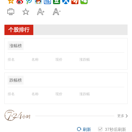
个股排行
涨幅榜
排名
名称
现价
涨跌幅
跌幅榜
排名
名称
现价
涨跌幅
更多
刷新
36
秒后刷新