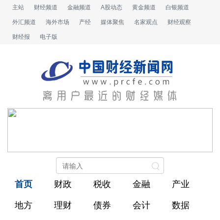
主站
财经频道
金融频道
A股动态
黄金频道
白银频道
外汇频道
海外市场
产经
媒体聚焦
名家观点
财经观察
财经报
电子版
首页
财政
税收
金融
产业
地方
理财
债券
会计
数据