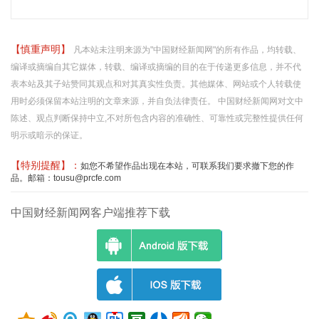
【慎重声明】
凡本站未注明来源为"中国财经新闻网"的所有作品，均转载、
编译或摘编自其它媒体，转载、编译或摘编的目的在于传递更多信息，并不代
表本站及其子站赞同其观点和对其真实性负责。其他媒体、网站或个人转载使
用时必须保留本站注明的文章来源，并自负法律责任。 中国财经新闻网对文中
陈述、观点判断保持中立,不对所包含内容的准确性、可靠性或完整性提供任何
明示或暗示的保证。
【特别提醒】：
如您不希望作品出现在本站，可联系我们要求撤下您的作
品。邮箱：tousu@prcfe.com
中国财经新闻网客户端推荐下载