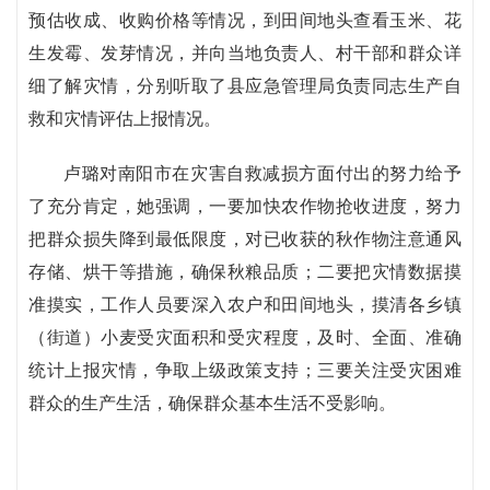
预估收成、收购价格等情况，到田间地头查看玉米、花
生发霉、发芽情况，并向当地负责人、村干部和群众详
细了解灾情，分别听取了县应急管理局负责同志生产自
救和灾情评估上报情况。
卢璐对南阳市在灾害自救减损方面付出的努力给予
了充分肯定，她强调，一要加快农作物抢收进度，努力
把群众损失降到最低限度，对已收获的秋作物注意通风
存储、烘干等措施，确保秋粮品质；二要把灾情数据摸
准摸实，工作人员要深入农户和田间地头，摸清各乡镇
（街道）小麦受灾面积和受灾程度，及时、全面、准确
统计上报灾情，争取上级政策支持；三要关注受灾困难
群众的生产生活，确保群众基本生活不受影响。