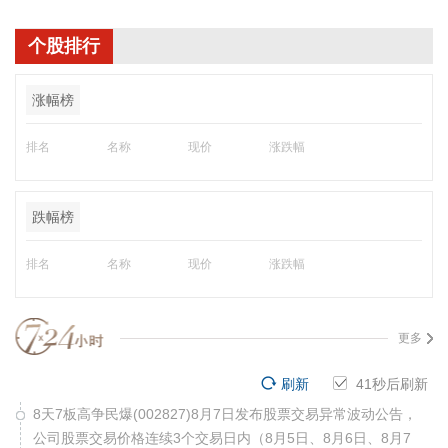
个股排行
涨幅榜
排名
名称
现价
涨跌幅
跌幅榜
排名
名称
现价
涨跌幅
更多
刷新
40
秒后刷新
8天7板高争民爆(002827)8月7日发布股票交易异常波动公告，
公司股票交易价格连续3个交易日内（8月5日、8月6日、8月7