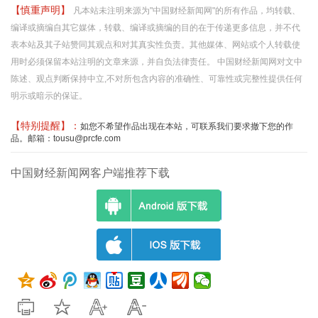
【慎重声明】
凡本站未注明来源为"中国财经新闻网"的所有作品，均转载、
编译或摘编自其它媒体，转载、编译或摘编的目的在于传递更多信息，并不代
表本站及其子站赞同其观点和对其真实性负责。其他媒体、网站或个人转载使
用时必须保留本站注明的文章来源，并自负法律责任。 中国财经新闻网对文中
陈述、观点判断保持中立,不对所包含内容的准确性、可靠性或完整性提供任何
明示或暗示的保证。
【特别提醒】：
如您不希望作品出现在本站，可联系我们要求撤下您的作
品。邮箱：tousu@prcfe.com
中国财经新闻网客户端推荐下载