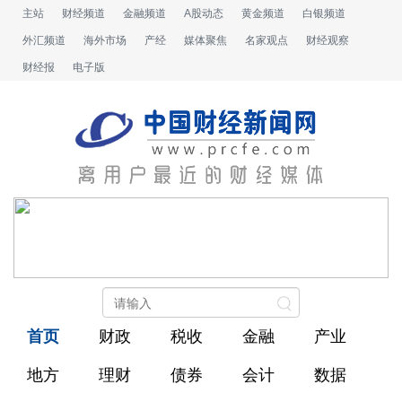
主站
财经频道
金融频道
A股动态
黄金频道
白银频道
外汇频道
海外市场
产经
媒体聚焦
名家观点
财经观察
财经报
电子版
首页
财政
税收
金融
产业
地方
理财
债券
会计
数据