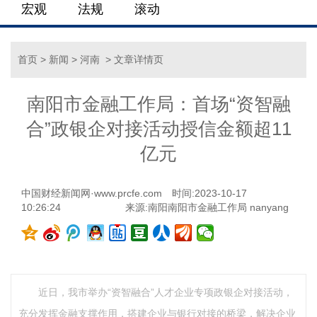
宏观
法规
滚动
首页
>
新闻
>
河南
> 文章详情页
南阳市金融工作局：首场“资智融
合”政银企对接活动授信金额超11
亿元
中国财经新闻网·www.prcfe.com
时间:2023-10-17
10:26:24
来源:南阳南阳市金融工作局 nanyang
近日，我市举办“资智融合”人才企业专项政银企对接活动，
充分发挥金融支撑作用，搭建企业与银行对接的桥梁，解决企业