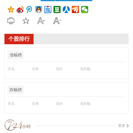
个股排行
涨幅榜
排名
名称
现价
涨跌幅
跌幅榜
排名
名称
现价
涨跌幅
更多