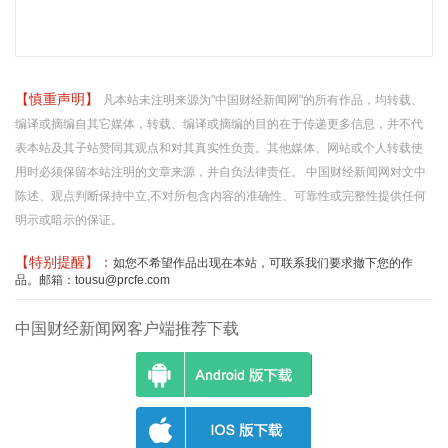
【慎重声明】
凡本站未注明来源为"中国财经新闻网"的所有作品，均转载、
编译或摘编自其它媒体，转载、编译或摘编的目的在于传递更多信息，并不代
表本站及其子站赞同其观点和对其真实性负责。其他媒体、网站或个人转载使
用时必须保留本站注明的文章来源，并自负法律责任。 中国财经新闻网对文中
陈述、观点判断保持中立,不对所包含内容的准确性、可靠性或完整性提供任何
明示或暗示的保证。
【特别提醒】：
如您不希望作品出现在本站，可联系我们要求撤下您的作
品。邮箱：tousu@prcfe.com
中国财经新闻网客户端推荐下载