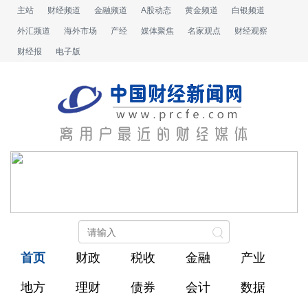
主站
财经频道
金融频道
A股动态
黄金频道
白银频道
外汇频道
海外市场
产经
媒体聚焦
名家观点
财经观察
财经报
电子版
首页
财政
税收
金融
产业
地方
理财
债券
会计
数据