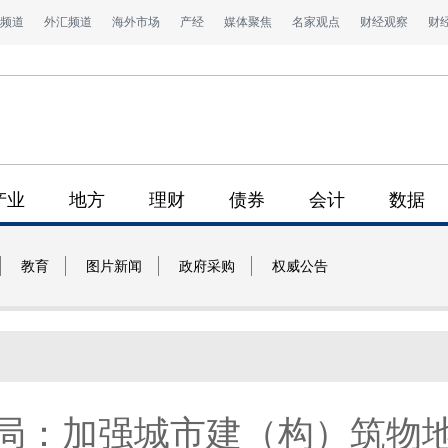
频道
外汇频道
海外市场
产经
媒体聚焦
名家观点
财经观察
财
产业
地方
理财
债券
会计
数据
教育
图片新闻
政府采购
权威公告
局：加强城市建（构）筑物