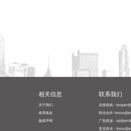
相关信息
联系我们
关于我们
在线投稿：tougao@pr
使用条款
商业合作: hezuo@prc
版权声明
广告投放：ad@prcfe
意见投诉：tousu@prc