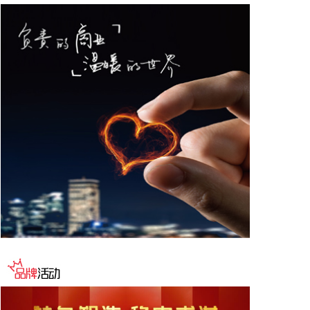
记者当地时间8月6日获悉，黎巴嫩与以色列第七轮会
谈结束。在意大利罗马举行的黎以谈判6日进入第三
天。此前，双方已在美国驻意大利大使馆进行了为期
两天的密集磋商。
2026-08-06 23:04:10
沙特利雅得航空公司6日宣布，该公司与中国民航信
息网络股份有限公司（中国航信）近日签署分销合作
协议，以进一步深化合作，加强沙特与中国之间的航
空互联互通。 根据协议，双方将围绕全渠道分销、现
代航空零售、数字化创新及未来旅客体验等领域开展
合作。此协议还支持利雅得航空持续拓展包括中国在
内的国际航线网络。
2026-08-06 22:56:17
一博科技8月6日接受机构调研时表示，截至目前，公
司销售订单签单金额与去年同期相比增长超过70%，
增速整体上逐月提高，增长较快的领域有ATE产品、
光模块、机器人及其他与人工智能相关的领域，公司