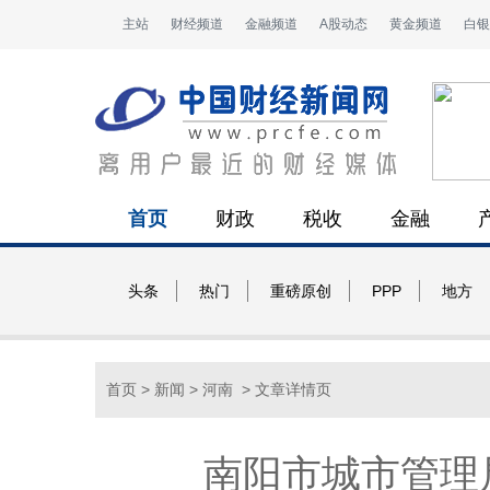
主站
财经频道
金融频道
A股动态
黄金频道
白银
首页
财政
税收
金融
头条
热门
重磅原创
PPP
地方
首页
>
新闻
>
河南
> 文章详情页
南阳市城市管理