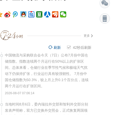
更多
刷新
41
秒后刷新
中国物流与采购联合会今天（7日）公布7月份中国仓
储指数。指数连续两个月运行在50%以上的扩张区
间。总体来看，仓储行业在季节性气候和极端天气扰
动下仍保持扩张，行业运行具有较强韧性。 7月份中
国仓储指数为50.3%，较上月上升0.1个百分点，连续
两个月运行在扩张区间。
2026-08-07 07:06:14
当地时间8月6日，委内瑞拉外交部和智利外交部分别
发表声明称，双方已交换外交照会，正式恢复两国领