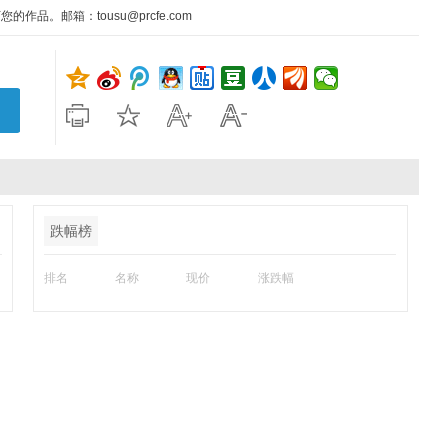
。邮箱：tousu@prcfe.com
跌幅榜
排名
名称
现价
涨跌幅