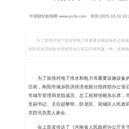
中国财经新闻网·www.prcfe.com
时间:2023-10-16 10:
为了加强对地下排水和电力等重要设施设备的迁移或
乡防洪排涝抢险分指挥部办公室召开城市建（构）筑物地
为了加强对地下排水和电力等重要设施设备
日前，南阳市城乡防洪排涝抢险分指挥部办公室
市城市管理局党组成员、总工程师张晓东出席，
支副书记、主任赵黎明，卧龙区、宛城区人民政
关防汛负责人参会。
会上宣读传达了《河南省人民政府办公厅关