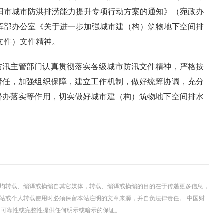
南阳市城市防洪排涝能力提升专项行动方案的通知》（宛政办
指挥部办公室《关于进一步加强城市建（构）筑物地下空间排
号文件）文件精神。
防汛主管部门认真贯彻落实各级城市防汛文件精神，严格按
责任，加强组织保障，建立工作机制，做好统筹协调，充分
督办落实等作用，切实做好城市建（构）筑物地下空间排水
，均转载、编译或摘编自其它媒体，转载、编译或摘编的目的在于传递更多信息，
站或个人转载使用时必须保留本站注明的文章来源，并自负法律责任。 中国财
、可靠性或完整性提供任何明示或暗示的保证。