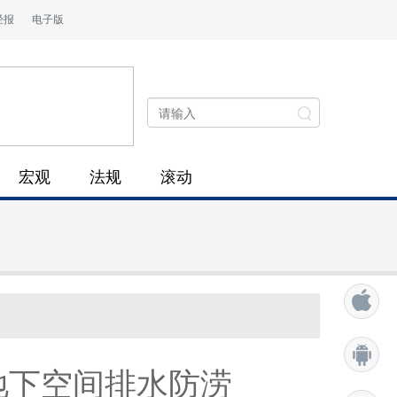
经报
电子版
宏观
法规
滚动
地下空间排水防涝