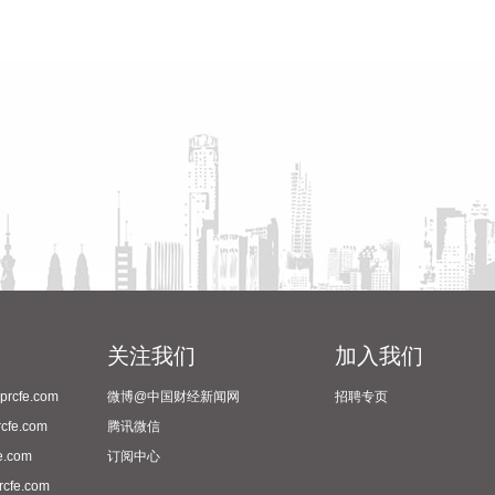
关注我们
加入我们
cfe.com
微博@中国财经新闻网
招聘专页
fe.com
腾讯微信
.com
订阅中心
fe.com