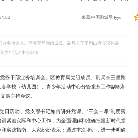
34:52
来源:中国郾城网 lyyc
务干部业务培训会。区教育局党组成员、副局长王呈刚出席会议并讲
青少年活动中心分管
3年党务干部业务培训会。区教育局党组成员、副局长王呈刚
直各学校（幼儿园）、青少年活动中心分管党务工作副职和
孟文浩主持会议。
党日活动、党支部书记如何讲好党课、“三会一课”制度落
培训紧贴实际和中心工作，为全面理解和准确把握新时代党
导和实践指南。大家纷纷表示：通过本次培训，进一步明确