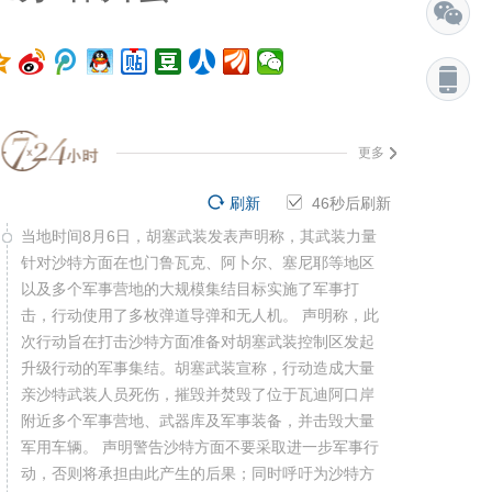
更多
刷新
45
秒后刷新
当地时间8月6日，胡塞武装发表声明称，其武装力量
针对沙特方面在也门鲁瓦克、阿卜尔、塞尼耶等地区
以及多个军事营地的大规模集结目标实施了军事打
击，行动使用了多枚弹道导弹和无人机。 声明称，此
次行动旨在打击沙特方面准备对胡塞武装控制区发起
升级行动的军事集结。胡塞武装宣称，行动造成大量
亲沙特武装人员死伤，摧毁并焚毁了位于瓦迪阿口岸
附近多个军事营地、武器库及军事装备，并击毁大量
军用车辆。 声明警告沙特方面不要采取进一步军事行
动，否则将承担由此产生的后果；同时呼吁为沙特方