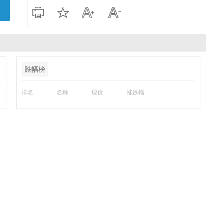
跌幅榜
排名
名称
现价
涨跌幅