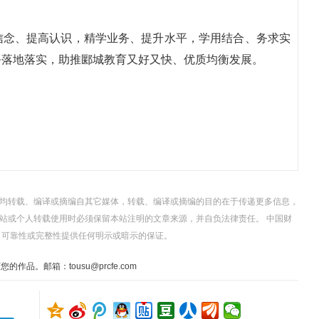
。
信念、提高认识，精学业务、提升水平，学用结合、务求实
务落地落实，助推郾城教育又好又快、优质均衡发展。
，均转载、编译或摘编自其它媒体，转载、编译或摘编的目的在于传递更多信息，
站或个人转载使用时必须保留本站注明的文章来源，并自负法律责任。 中国财
、可靠性或完整性提供任何明示或暗示的保证。
。邮箱：tousu@prcfe.com