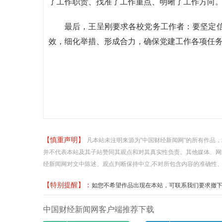
了工作职责、找准了工作重点、明晰了工作方向
最后，王呈刚要求各校党务工作者：要坚定
效，细化举措、形成合力，确保党建工作各项任
【慎重声明】
凡本站未注明来源为"中国财经新闻网"的所有作品
并不代表本站及其子站赞同其观点和对其真实性负责。其他媒体、网
经新闻网对文中陈述、观点判断保持中立,不对所包含内容的准确性
【特别提醒】：
如您不希望作品出现在本站，可联系我们要求撤下您的作品
中国财经新闻网客户端推荐下载