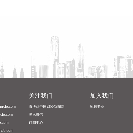
关注我们
加入我们
cfe.com
微博@中国财经新闻网
招聘专页
fe.com
腾讯微信
.com
订阅中心
fe.com