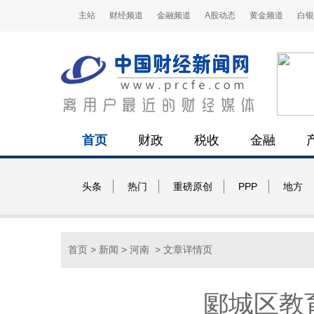
主站
财经频道
金融频道
A股动态
黄金频道
白银
首页
财政
税收
金融
头条
热门
重磅原创
PPP
地方
首页
>
新闻
>
河南
> 文章详情页
郾城区教