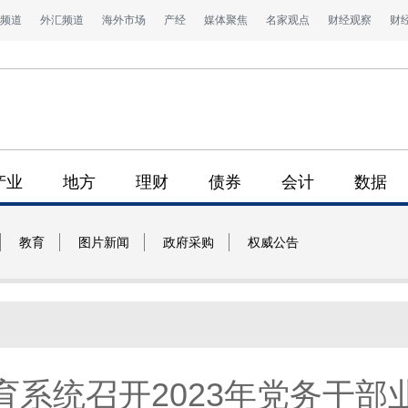
频道
外汇频道
海外市场
产经
媒体聚焦
名家观点
财经观察
财
产业
地方
理财
债券
会计
数据
教育
图片新闻
政府采购
权威公告
育系统召开2023年党务干部