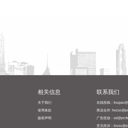
相关信息
联系我们
关于我们
在线投稿：tougao@pr
使用条款
商业合作: hezuo@prc
版权声明
广告投放：ad@prcfe
意见投诉：tousu@prc