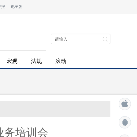
经报
电子版
宏观
法规
滚动
业务培训会