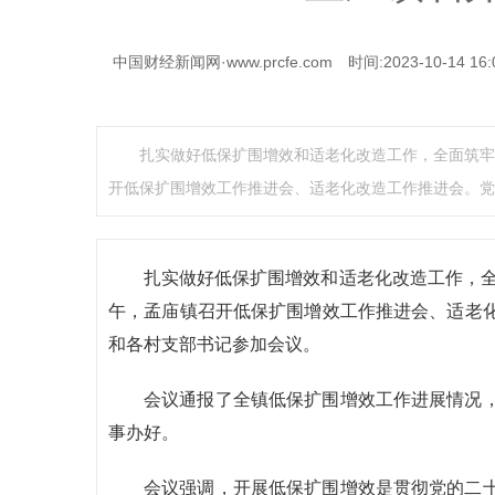
中国财经新闻网·www.prcfe.com
时间:2023-10-14 16:
扎实做好低保扩围增效和适老化改造工作，全面筑牢
开低保扩围增效工作推进会、适老化改造工作推进会。党
扎实做好低保扩围增效和适老化改造工作，全
午，孟庙镇召开低保扩围增效工作推进会、适老
和各村支部书记参加会议。
会议通报了全镇低保扩围增效工作进展情况
事办好。
会议强调，开展低保扩围增效是贯彻党的二