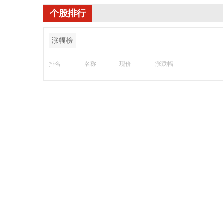
个股排行
涨幅榜
排名
名称
现价
涨跌幅