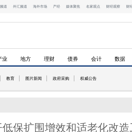
频道
外汇频道
海外市场
产经
媒体聚焦
名家观点
财经观察
财
产业
地方
理财
债券
会计
数据
教育
图片新闻
政府采购
权威公告
开低保扩围增效和适老化改造