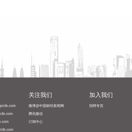
关注我们
加入我们
cfe.com
微博@中国财经新闻网
招聘专页
fe.com
腾讯微信
.com
订阅中心
fe.com