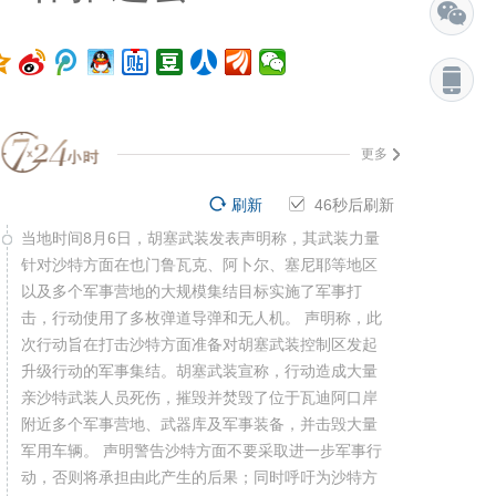
更多
刷新
45
秒后刷新
当地时间8月6日，胡塞武装发表声明称，其武装力量
针对沙特方面在也门鲁瓦克、阿卜尔、塞尼耶等地区
以及多个军事营地的大规模集结目标实施了军事打
击，行动使用了多枚弹道导弹和无人机。 声明称，此
次行动旨在打击沙特方面准备对胡塞武装控制区发起
升级行动的军事集结。胡塞武装宣称，行动造成大量
亲沙特武装人员死伤，摧毁并焚毁了位于瓦迪阿口岸
附近多个军事营地、武器库及军事装备，并击毁大量
军用车辆。 声明警告沙特方面不要采取进一步军事行
动，否则将承担由此产生的后果；同时呼吁为沙特方