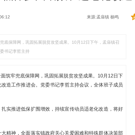
06:12
来源:孟庙镇 杨鸣
兜底保障网，巩固拓展脱贫攻坚成果。10月12日下午，孟庙镇召
委书记李哲主持
面筑牢兜底保障网，巩固拓展脱贫攻坚成果。10月12日下
化改造工作推进会。党委书记李哲主持会议，全体班子成员
，扎实推进低保扩围增效，持续宣传动员适老化改造，将好
十大精神，全面落实镇政府关心关爱困难和特殊群体决策部