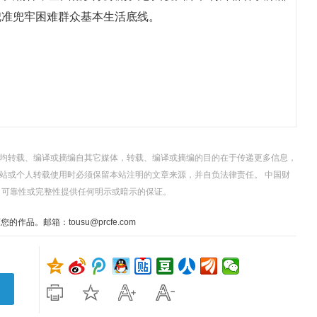
兜准兜牢困难群众基本生活底线。
，均转载、编译或摘编自其它媒体，转载、编译或摘编的目的在于传递更多信息，
站或个人转载使用时必须保留本站注明的文章来源，并自负法律责任。 中国财
、可靠性或完整性提供任何明示或暗示的保证。
。邮箱：tousu@prcfe.com