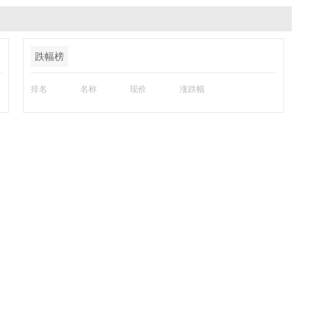
跌幅榜
排名
名称
现价
涨跌幅