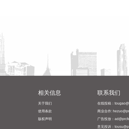
相关信息
联系我们
关于我们
在线投稿：tougao@pr
使用条款
商业合作: hezuo@prc
版权声明
广告投放：ad@prcfe
意见投诉：tousu@prc