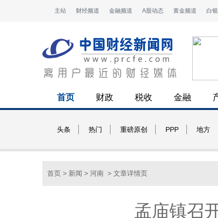
主站
财经频道
金融频道
A股动态
黄金频道
白银
首页
财政
税收
金融
头条
热门
重磅原创
PPP
地方
首页
>
新闻
>
河南
> 文章详情页
孟庙镇召