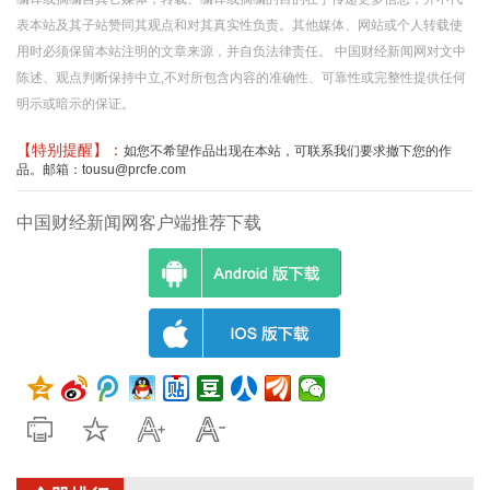
表本站及其子站赞同其观点和对其真实性负责。其他媒体、网站或个人转载使
用时必须保留本站注明的文章来源，并自负法律责任。 中国财经新闻网对文中
陈述、观点判断保持中立,不对所包含内容的准确性、可靠性或完整性提供任何
明示或暗示的保证。
【特别提醒】：
如您不希望作品出现在本站，可联系我们要求撤下您的作
品。邮箱：tousu@prcfe.com
中国财经新闻网客户端推荐下载