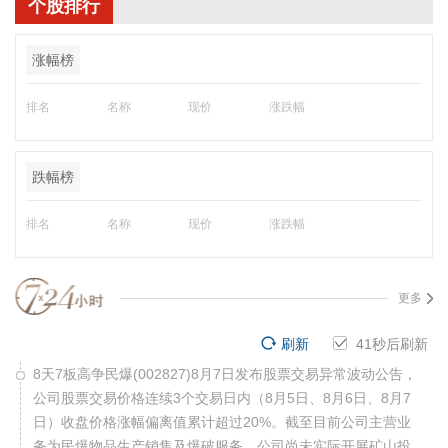
个股排行
涨幅榜
排名
名称
现价
涨跌幅
跌幅榜
排名
名称
现价
涨跌幅
更多
刷新
40
秒后刷新
8天7板高争民爆(002827)8月7日发布股票交易异常波动公告，
公司股票交易价格连续3个交易日内（8月5日、8月6日、8月7
日）收盘价格涨幅偏离值累计超过20%。截至目前公司主营业
务为民爆物品生产销售及爆破服务，公司尚未实际开展矿山投