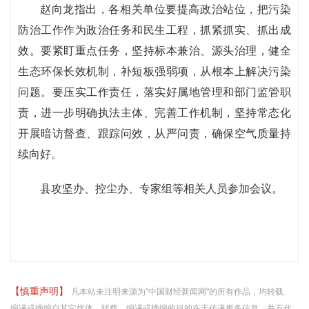
赵向龙指出，各相关单位要提高政治站位，把污染
防治工作作为政治任务和民生工程，抓紧抓实、抓出成
效。要紧盯重点任务，坚持标本兼治、源头治理，健全
生态环保长效机制，补短板强弱项，从根本上解决污染
问题。要压实工作责任，落实好属地管理和部门监管职
责，进一步明确执法主体、完善工作机制，坚持常态化
开展暗访督查、跟踪问效，从严问责，确保空气质量持
续向好。
县攻坚办、控尘办、专家组等相关人员参加会议。
【慎重声明】
凡本站未注明来源为"中国财经新闻网"的所有作品，均转载、
编译或摘编自其它媒体，转载、编译或摘编的目的在于传递更多信息，并不代