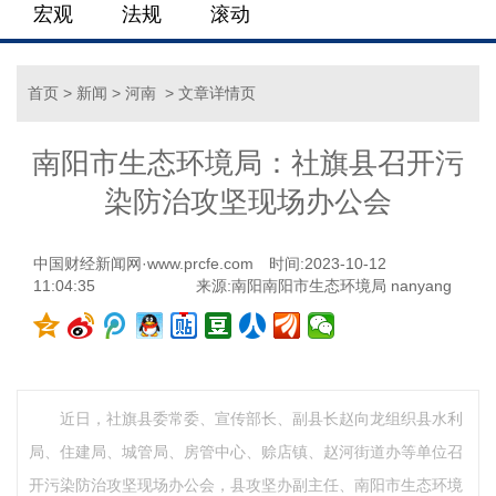
宏观
法规
滚动
首页
>
新闻
>
河南
> 文章详情页
南阳市生态环境局：社旗县召开污
染防治攻坚现场办公会
中国财经新闻网·www.prcfe.com
时间:2023-10-12
11:04:35
来源:南阳南阳市生态环境局 nanyang
近日，社旗县委常委、宣传部长、副县长赵向龙组织县水利
局、住建局、城管局、房管中心、赊店镇、赵河街道办等单位召
开污染防治攻坚现场办公会，县攻坚办副主任、南阳市生态环境