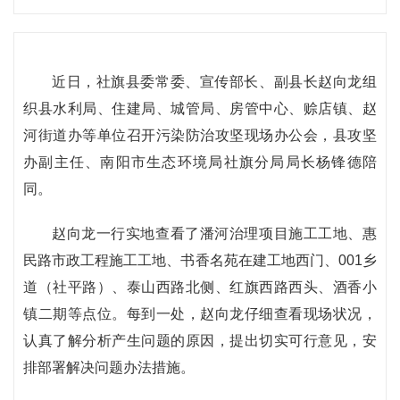
近日，社旗县委常委、宣传部长、副县长赵向龙组
织县水利局、住建局、城管局、房管中心、赊店镇、赵
河街道办等单位召开污染防治攻坚现场办公会，县攻坚
办副主任、南阳市生态环境局社旗分局局长杨锋德陪
同。
赵向龙一行实地查看了潘河治理项目施工工地、惠
民路市政工程施工工地、书香名苑在建工地西门、001乡
道（社平路）、泰山西路北侧、红旗西路西头、酒香小
镇二期等点位。每到一处，赵向龙仔细查看现场状况，
认真了解分析产生问题的原因，提出切实可行意见，安
排部署解决问题办法措施。