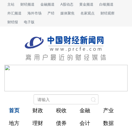
主站
财经频道
金融频道
A股动态
黄金频道
白银频道
外汇频道
海外市场
产经
媒体聚焦
名家观点
财经观察
财经报
电子版
首页
财政
税收
金融
产业
地方
理财
债券
会计
数据