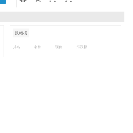
跌幅榜
排名
名称
现价
涨跌幅