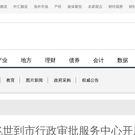
频道
外汇频道
海外市场
产经
媒体聚焦
名家观点
财经观察
财
产业
地方
理财
债券
会计
数据
教育
图片新闻
政府采购
权威公告
世到市行政审批服务中心开展