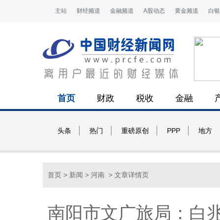
主站
财经频道
金融频道
A股动态
黄金频道
白银
首页
财政
税收
金融
头条
热门
重磅原创
PPP
地方
首页
>
新闻
>
河南
> 文章详情页
南阳市文广旅局：白兆