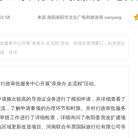
01:58
来源:南阳南阳市文化广电和旅游局 nanyang
批服务中心开展“亲身办 走流程”活动。在综合受理窗口，白兆世以
请，并详
行政审批服务中心开展“亲身办 走流程”活动。
申请频次较高的导游证业务进行了模拟申请，并详细查看了
交流，了解申请事项的办理环节和时限。并对行政审批服务
创新举措工作进行了详细检查，详细询问了南阳姜营改扩建项
边区域更新改造项目、河南联合年票国际旅行社有限公司等