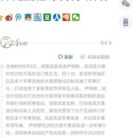
更多
刷新
41
秒后刷新
当地时间8月6日，胡塞武装发表声明称，其武装力量
针对沙特方面在也门鲁瓦克、阿卜尔、塞尼耶等地区
以及多个军事营地的大规模集结目标实施了军事打
击，行动使用了多枚弹道导弹和无人机。 声明称，此
次行动旨在打击沙特方面准备对胡塞武装控制区发起
升级行动的军事集结。胡塞武装宣称，行动造成大量
亲沙特武装人员死伤，摧毁并焚毁了位于瓦迪阿口岸
附近多个军事营地、武器库及军事装备，并击毁大量
军用车辆。 声明警告沙特方面不要采取进一步军事行
动，否则将承担由此产生的后果；同时呼吁为沙特方