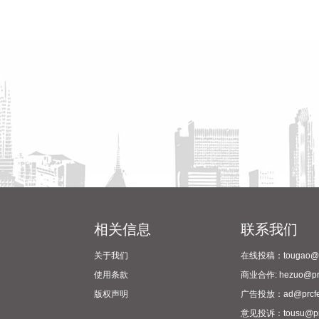
相关信息
联系我们
关于我们
在线投稿：tougao@pr
使用条款
商业合作: hezuo@prc
版权声明
广告投放：ad@prcfe
意见投诉：tousu@prc