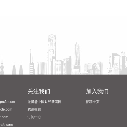
关注我们
加入我们
cfe.com
微博@中国财经新闻网
招聘专页
fe.com
腾讯微信
.com
订阅中心
fe.com