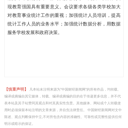
现教育强国具有重要意义。会议要求各级各类学校加大
对教育事业统计工作的重视；加强统计人员培训，提高
统计工作人员的业务水平；加强统计数据分析，用数据
服务学校发展和政府决策。
【慎重声明】
凡本站未注明来源为"中国财经新闻网"的所有作品，均转载、
编译或摘编自其它媒体，转载、编译或摘编的目的在于传递更多信息，并不代
表本站及其子站赞同其观点和对其真实性负责。其他媒体、网站或个人转载使
用时必须保留本站注明的文章来源，并自负法律责任。 中国财经新闻网对文中
陈述、观点判断保持中立,不对所包含内容的准确性、可靠性或完整性提供任何
明示或暗示的保证。