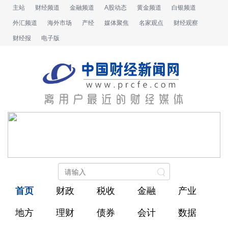
主站
财经频道
金融频道
A股动态
黄金频道
白银频道
外汇频道
海外市场
产经
媒体聚焦
名家观点
财经观察
财经报
电子版
首页
财政
税收
金融
产业
地方
理财
债券
会计
数据