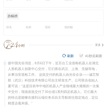
跌幅榜
排名
名称
现价
涨跌幅
更多
刷新
40
秒后刷新
据中国光谷消息，8月6日下午，近百台工业巡检机器人在湖北
人形机器人创新中心交付，它们将在武汉、上海、无锡等地，
从事治安巡检工作。 这批交付的机器人由光谷企业——诚芯智
联（武汉）科技技术有限公司自主研发生产。公司联合创始人
夏可说：“这是目前华中地区机器人产业领域最大规模的一次集
中交付，现场首批交付了30台巡1系列四足机器人。它们最大
的特点是能够在接到云端任务后自主导航前往指定地点，定位
精度达毫米级。”