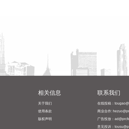
相关信息
联系我们
关于我们
在线投稿：tougao@pr
使用条款
商业合作: hezuo@prc
版权声明
广告投放：ad@prcfe
意见投诉：tousu@prc