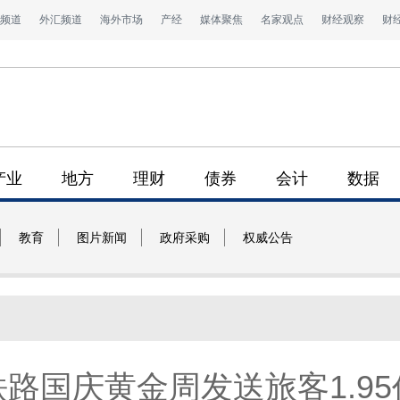
频道
外汇频道
海外市场
产经
媒体聚焦
名家观点
财经观察
财
产业
地方
理财
债券
会计
数据
教育
图片新闻
政府采购
权威公告
路国庆黄金周发送旅客1.9