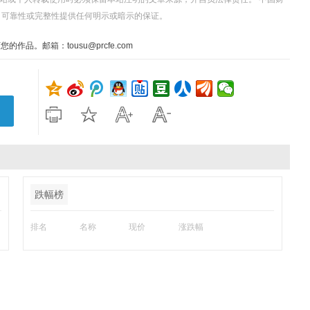
、可靠性或完整性提供任何明示或暗示的保证。
。邮箱：tousu@prcfe.com
跌幅榜
排名
名称
现价
涨跌幅