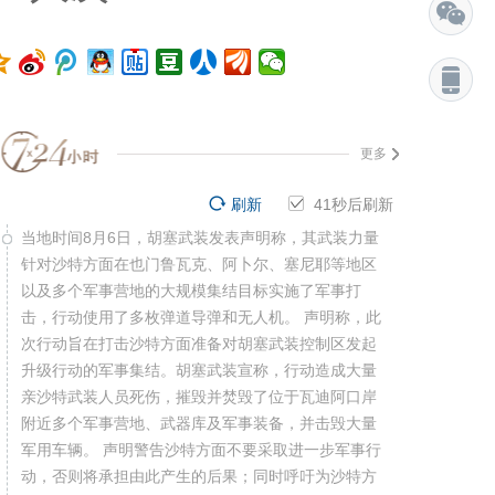
更多
刷新
41
秒后刷新
当地时间8月6日，胡塞武装发表声明称，其武装力量
针对沙特方面在也门鲁瓦克、阿卜尔、塞尼耶等地区
以及多个军事营地的大规模集结目标实施了军事打
击，行动使用了多枚弹道导弹和无人机。 声明称，此
次行动旨在打击沙特方面准备对胡塞武装控制区发起
升级行动的军事集结。胡塞武装宣称，行动造成大量
亲沙特武装人员死伤，摧毁并焚毁了位于瓦迪阿口岸
附近多个军事营地、武器库及军事装备，并击毁大量
军用车辆。 声明警告沙特方面不要采取进一步军事行
动，否则将承担由此产生的后果；同时呼吁为沙特方