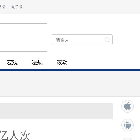
经报
电子版
宏观
法规
滚动
5亿人次