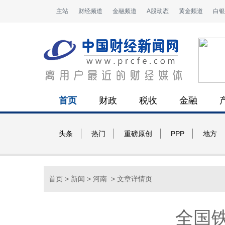
主站
财经频道
金融频道
A股动态
黄金频道
白银
首页
财政
税收
金融
头条
热门
重磅原创
PPP
地方
首页
>
新闻
>
河南
> 文章详情页
全国铁