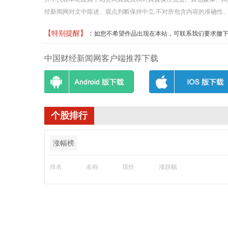
经新闻网对文中陈述、观点判断保持中立,不对所包含内容的准确性
【特别提醒】：
如您不希望作品出现在本站，可联系我们要求撤下您的作品
中国财经新闻网客户端推荐下载
个股排行
涨幅榜
排名
名称
现价
涨跌幅