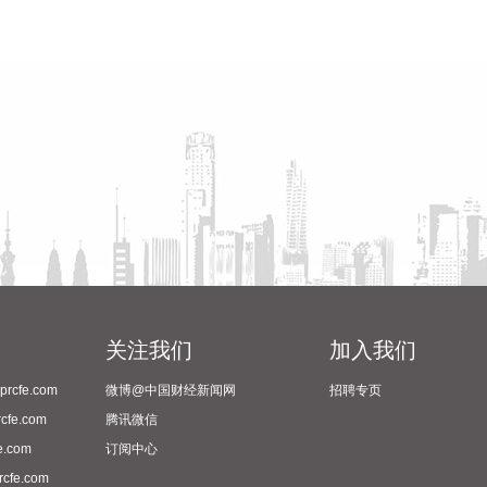
关注我们
加入我们
cfe.com
微博@中国财经新闻网
招聘专页
fe.com
腾讯微信
.com
订阅中心
fe.com