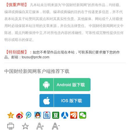
【慎重声明】
凡本站未注明来源为"中国财经新闻网"的所有作品，均转载、
编译或摘编自其它媒体，转载、编译或摘编的目的在于传递更多信息，并不代
表本站及其子站赞同其观点和对其真实性负责。其他媒体、网站或个人转载使
用时必须保留本站注明的文章来源，并自负法律责任。 中国财经新闻网对文中
陈述、观点判断保持中立,不对所包含内容的准确性、可靠性或完整性提供任何
明示或暗示的保证。
【特别提醒】：
如您不希望作品出现在本站，可联系我们要求撤下您的作
品。邮箱：tousu@prcfe.com
中国财经新闻网客户端推荐下载