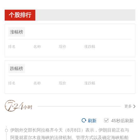
个股排行
涨幅榜
排名
名称
现价
涨跌幅
跌幅榜
排名
名称
现价
涨跌幅
更多
刷新
45
秒后刷新
伊朗外交部长阿拉格齐今天（8月8日）表示，伊朗目前正在与
阿曼就霍尔木兹海峡的法律机制、管理方式以及确定海峡船舶