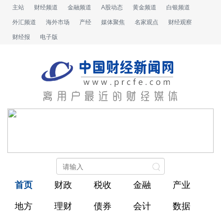
主站
财经频道
金融频道
A股动态
黄金频道
白银频道
外汇频道
海外市场
产经
媒体聚焦
名家观点
财经观察
财经报
电子版
首页
财政
税收
金融
产业
地方
理财
债券
会计
数据