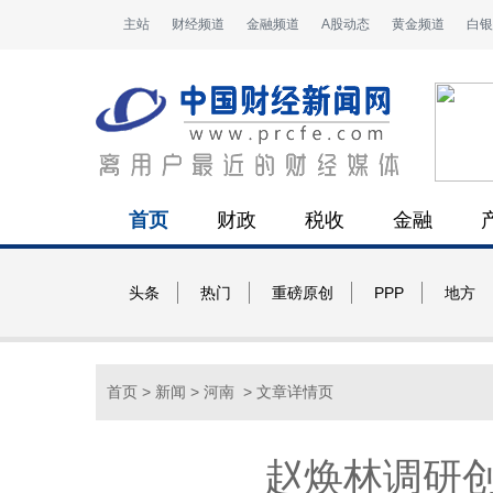
主站
财经频道
金融频道
A股动态
黄金频道
白银
首页
财政
税收
金融
头条
热门
重磅原创
PPP
地方
首页
>
新闻
>
河南
> 文章详情页
赵焕林调研