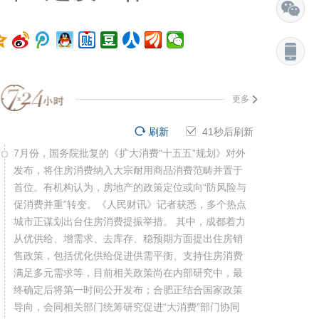
更多
刷新
40
秒后刷新
7月份，国务院批复的《扩大消费“十五五”规划》对外
发布，将住房消费纳入大宗耐用商品消费范畴并置于
首位。有机构认为，房地产的政策定位或向“防风险与
促消费并重”转变。《人民财讯》记者获悉，多个热点
城市正谋划出台住房消费提振举措。 其中，成都着力
从优供给、增需求、去库存、稳预期方面提出住房销
售政策，包括优化供给促进供需平衡、支持住房消费
满足多元需求等，目前相关政策尚在内部研究中，最
终确定后将第一时间公开发布；合肥正结合国家政策
导向，会同相关部门统筹研究促进“大消费”部门协同