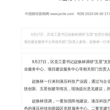
中国财经新闻网·www.prcfe.com
时间:2023-09-30 17:
9月27日，区党工委书记赵焕林调研“五星”支部引
项目建设服务中心等相关部门负责人参加。赵焕林一行来
9月27日，区党工委书记赵焕林调研“五星”
业服务中心、项目建设服务中心等相关部门负责
赵焕林一行来到液压科技产业园，通过与企
技创新、五星创建等情况，现场提出意见建议，
赵焕林强调，一要加强阵地建设。液压科技
色的液压科技创新园区党群服务中心。二要党建