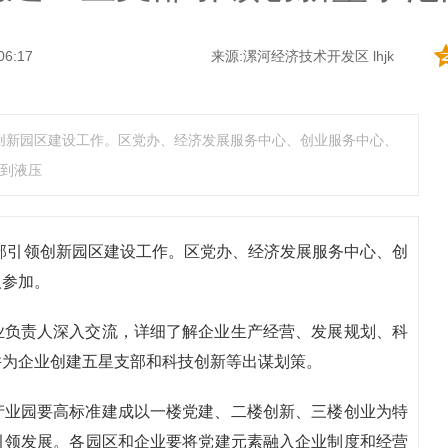
06:17
来源:漯河经济技术开发区 lhjk
领创新园区建设工作。区党办、经济发展服务中心、创业服务中心、
到液压
支部引领创新园区建设工作。区党办、经济发展服务中心、创
人参加。
业负责人深入交流，详细了解企业生产经营、发展规划、科
并为企业创建五星支部和科技创新等出谋划策。
产业园要高标准建成以一楼党建、二楼创新、三楼创业为特
引领发展。各园区和企业要将党建元素融入企业制度和经营