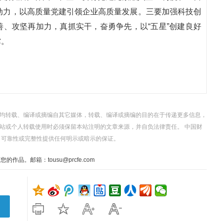
作动力，以高质量党建引领企业高质量发展。三要加强科技创
、攻坚再加力，真抓实干，奋勇争先，以“五星”创建良好
撑。
，均转载、编译或摘编自其它媒体，转载、编译或摘编的目的在于传递更多信息，
站或个人转载使用时必须保留本站注明的文章来源，并自负法律责任。 中国财
、可靠性或完整性提供任何明示或暗示的保证。
。邮箱：tousu@prcfe.com