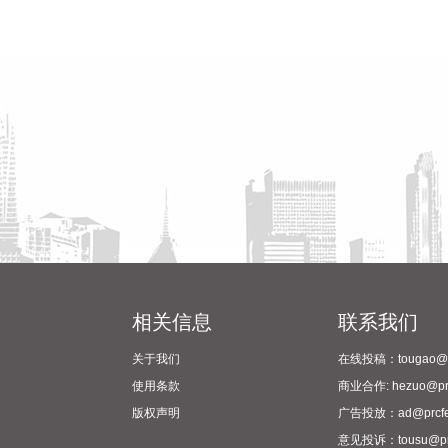
相关信息
联系我们
关于我们
在线投稿：tougao@pr
使用条款
商业合作: hezuo@prc
版权声明
广告投放：ad@prcfe
意见投诉：tousu@prc