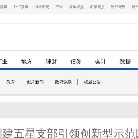
频道
外汇频道
海外市场
产经
媒体聚焦
名家观点
财经观察
财
产业
地方
理财
债券
会计
数据
教育
图片新闻
政府采购
权威公告
创建五星支部引领创新型示范