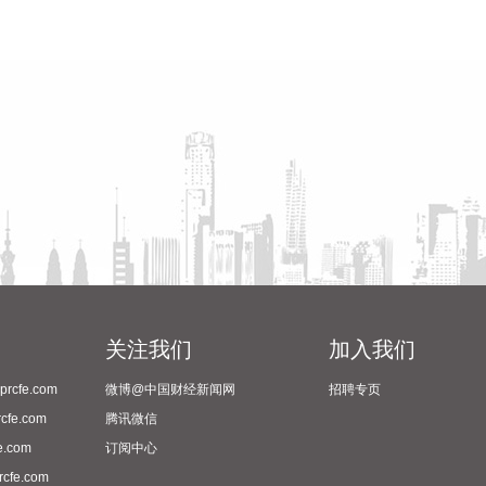
关注我们
加入我们
cfe.com
微博@中国财经新闻网
招聘专页
fe.com
腾讯微信
.com
订阅中心
fe.com