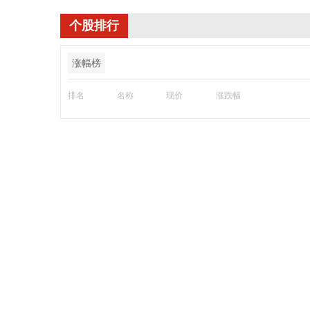
个股排行
涨幅榜
排名
名称
现价
涨跌幅