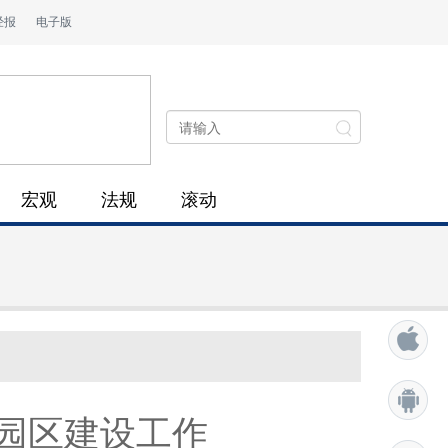
经报
电子版
宏观
法规
滚动
园区建设工作