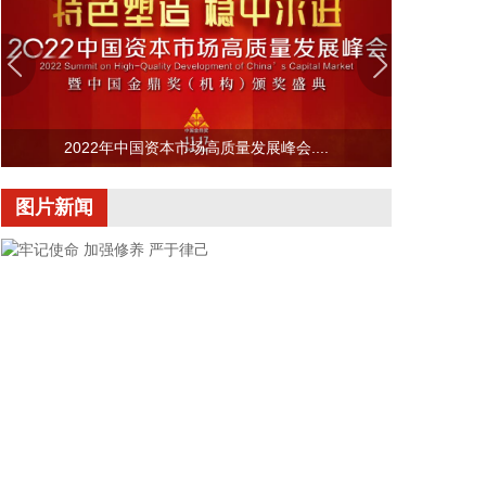
39.943吨，同比下降2.90%。 2026年上半年，国内
黄金ETF增仓量为28.677吨，较2025年上半年下降
66.17%。至2026年6月底，国内黄金ETF持仓量为
276.529吨。
2026-08-06 10:14:20
2022年中国资本市场高质量发展峰会....
8月6日，中国机械工业联合会发布的2026年上半年
机械工业经济运行情况显示，上半年，机械工业规模
图片新闻
以上企业增加值同比增长6.4%，高于同期全国工业和
制造业1个和0.8个百分点。主要涉及的五个国民经济
行业大类增加值均同比增长，通用设备、专用设备、
汽车、电气机械和仪器仪表制造业分别增长7.6%、
8.2%、7.0%、6.1%和8.8%。
2026-08-06 10:10:21
8月6日，中国机械工业联合会发布的2026年上半年
机械工业经济运行情况显示，上半年，机械工业出厂
价格在上游价格持续上涨的带动下降幅逐步收窄，5
月由负转正，6月上涨0.7%，结束了连续38个月同比
牢记使命 加强修养 严于律己