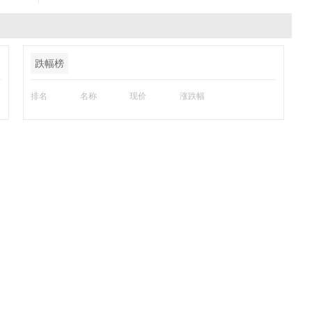
跌幅榜
排名
名称
现价
涨跌幅