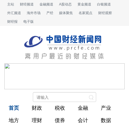
主站
财经频道
金融频道
A股动态
黄金频道
白银频道
外汇频道
海外市场
产经
媒体聚焦
名家观点
财经观察
财经报
电子版
首页
财政
税收
金融
产业
地方
理财
债券
会计
数据