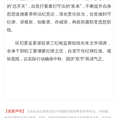
的“总开关”，自觉拧紧遵纪守法的“发条”，不断提升自身
思想道德素养和法纪意识，强化责任担当，自觉做到守
纪律、讲规矩、知敬畏、存戒惧，构筑拒腐防变思想防
线。
区纪委监委派驻第三纪检监察组组长朱文华强调，
全体干部职工要绷紧纪律之弦，自觉守住纪律红线、规
矩底线，以实际行动确保中秋、国庆“双节”风清气正。
【慎重声明】
凡本站未注明来源为"中国财经新闻网"的所有作品，均转载、
编译或摘编自其它媒体，转载、编译或摘编的目的在于传递更多信息，并不代