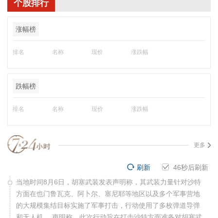
个股排行
涨幅榜
排名
名称
现价
涨跌幅
跌幅榜
排名
名称
现价
涨跌幅
更多
刷新
45
秒后刷新
当地时间8月6日，胡塞武装发表声明称，其武装力量针对沙特
方面在也门鲁瓦克、阿卜尔、塞尼耶等地区以及多个军事营地
的大规模集结目标实施了军事打击，行动使用了多枚弹道导弹
和无人机。 声明称，此次行动旨在打击沙特方面准备对胡塞武