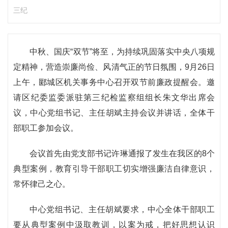
三纪
中秋、国庆“双节”将至，为持续巩固落实中央八项规
定精神，营造崇廉尚俭、风清气正的节日氛围，9月26日
上午，郾城区机关事务中心召开双节前廉政提醒会。邀
请区纪委监委派驻第三纪检监察组组长朱文华出席会
议，中心党组书记、主任胡斌主持会议并讲话，全体干
部职工参加会议。
会议首先由党支部书记许琳通报了发生在我区的8个
典型案例，教育引导干部职工切实增强廉洁自律意识，
常怀律己之心。
中心党组书记、主任胡斌要求，中心全体干部职工
要从典型案例中汲取教训，以案为戒，把好思想认识