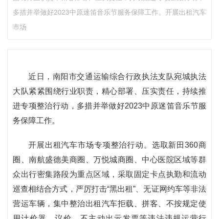
多措并举做好2023中原迷笛音乐节服务保障工作。开展出租汽车
市场
近日，南阳市交通运输综合行政执法支队宛城执法
大队紧紧围绕行业职责，精心部署、压实责任，持续推
进专项整治行动，多措并举做好2023中原迷笛音乐节服
务保障工作。
开展出租汽车市场专项整治行动。选取新田360商
圈、南航盛德美商圈、万悦城商圈、中心医院区域等群
众出行密集路段为重点区域，采取固定卡点执勤和流动
巡查相结合方式，严厉打击“黑出租”、无证网约车等非法
营运车辆，集中整治出租汽车拒载、拼客、不按规定使
用计价器、议价、不主动出示发票等违法违规运营行