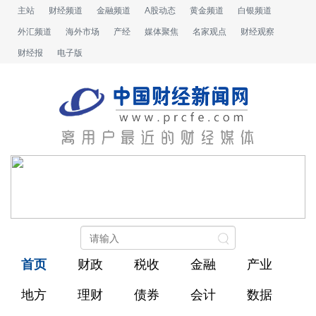
主站
财经频道
金融频道
A股动态
黄金频道
白银频道
外汇频道
海外市场
产经
媒体聚焦
名家观点
财经观察
财经报
电子版
首页
财政
税收
金融
产业
地方
理财
债券
会计
数据