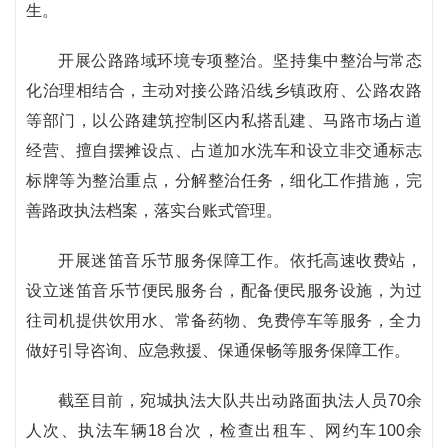
生。
开展公路路域环境专项整治。坚持集中整治与常态
化治理相结合，主动对接公路沿线乡镇政府、公路农路
等部门，以公路建筑控制区内私搭乱建、马路市场占道
经营、擅自摆摊设点、占道加水洗车和设立非交通标志
标牌等为整治重点，分解整治任务，细化工作措施，完
善路政执法档案，落实台账式管理。
开展迷笛音乐节服务保障工作。依托高速收费站，
设立迷笛音乐节便民服务台，配备便民服务设施，为过
往司机提供饮用水、常备药物、免费停车等服务，全力
做好引导咨询、应急救援、保通保畅等服务保障工作。
截至目前，宛城执法大队共出动路面执法人员70余
人次、执法车辆18台次，检查出租车、网约车100余