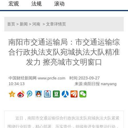
宏观
法规
滚动
首页
>
新闻
>
河南
> 文章详情页
南阳市交通运输局：市交通运输综
合行政执法支队宛城执法大队精准
发力 擦亮城市文明窗口
中国财经新闻网·www.prcfe.com
时间:2023-09-27
10:34:13
来源:南阳日报 nanyang
近日，南阳市交通运输综合行政执法支队宛城执法大队紧紧
围绕行业职责，精心部署、压实责任，持续推进专项整治行动，