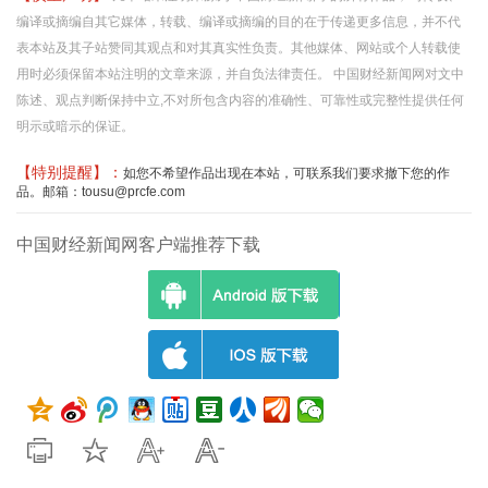
编译或摘编自其它媒体，转载、编译或摘编的目的在于传递更多信息，并不代
表本站及其子站赞同其观点和对其真实性负责。其他媒体、网站或个人转载使
用时必须保留本站注明的文章来源，并自负法律责任。 中国财经新闻网对文中
陈述、观点判断保持中立,不对所包含内容的准确性、可靠性或完整性提供任何
明示或暗示的保证。
【特别提醒】：
如您不希望作品出现在本站，可联系我们要求撤下您的作
品。邮箱：tousu@prcfe.com
中国财经新闻网客户端推荐下载