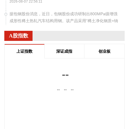
2026-08-07 22:56:11
据包钢股份消息，近日，包钢股份成功研制出800MPa级增强
成形性稀土热轧汽车结构用钢。该产品采用“稀土净化钢质+纳
米析出强化”复合技术，兼具高强度、高塑性与优异的扩孔性
能，可适用于商用车高承载、复杂变形的汽车结构件。产品已
A股指数
通过某知名商用车配套厂的试模及批量应用验证。
2026-08-07 22:38:11
上证指数
深证成指
创业板
南大光电(300346)在互动平台表示，公司三甲基铟年产能共计
5吨，其中可用于磷化铟生产的高纯三甲基铟产能根据市场情
--
况进行上调，目前约为2吨/年。公司积极关注市场，加快业务
向高端化合物方向优化整合。
--
--
--
2026-08-07 22:26:18
据海南日报，8月7日，海南省政府与跨境电商企业座谈会在海
口举行，以政企面对面的形式听取跨境电商平台企业和服务机
构意见建议，共促海南跨境电商高质量发展。省长刘小明主持
会议。 京东集团、抖音集团、WB中国商家服务中心、蚂蚁集