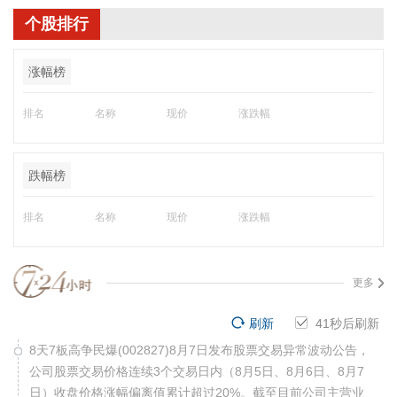
个股排行
涨幅榜
排名
名称
现价
涨跌幅
跌幅榜
排名
名称
现价
涨跌幅
更多
刷新
40
秒后刷新
8天7板高争民爆(002827)8月7日发布股票交易异常波动公告，
公司股票交易价格连续3个交易日内（8月5日、8月6日、8月7
日）收盘价格涨幅偏离值累计超过20%。截至目前公司主营业