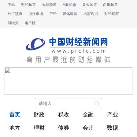
主站
财经频道
金融频道
A股动态
黄金频道
白银频道
外汇频道
海外市场
产经
媒体聚焦
名家观点
财经观察
财经报
电子版
首页
财政
税收
金融
产业
地方
理财
债券
会计
数据