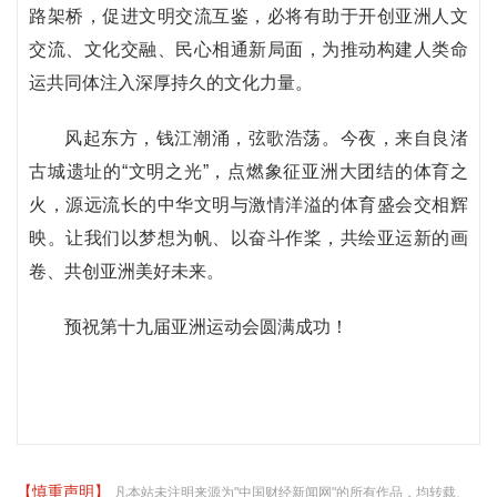
路架桥，促进文明交流互鉴，必将有助于开创亚洲人文
交流、文化交融、民心相通新局面，为推动构建人类命
运共同体注入深厚持久的文化力量。
风起东方，钱江潮涌，弦歌浩荡。今夜，来自良渚
古城遗址的“文明之光”，点燃象征亚洲大团结的体育之
火，源远流长的中华文明与激情洋溢的体育盛会交相辉
映。让我们以梦想为帆、以奋斗作桨，共绘亚运新的画
卷、共创亚洲美好未来。
预祝第十九届亚洲运动会圆满成功！
【慎重声明】
凡本站未注明来源为"中国财经新闻网"的所有作品，均转载、