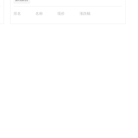
排名
名称
现价
涨跌幅