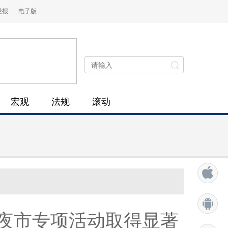
经报
电子版
宏观
法规
滚动
业夜市专项活动取得显著