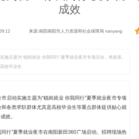
成效
09:12
来源:南阳南阳市人力资源和社会保障局 nanyang
实施主题为“稳岗就业 你我同行”夏季就业夜市专项活动，将政策、
高校毕业生
市启动实施主题为“稳岗就业 你我同行”夏季就业夜市专项
业和各类求职群体尤其是高校毕业生等重点群体提供贴心就
好成效。
你我同行”夏季就业夜市在南阳新田360广场启动。招聘现场热