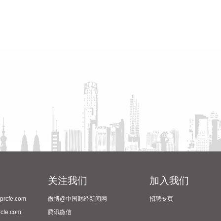
关注我们
加入我们
cfe.com
微博@中国财经新闻网
招聘专页
fe.com
腾讯微信