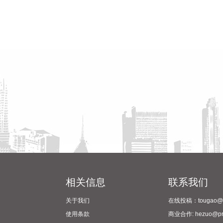
相关信息
联系我们
关于我们
在线投稿：tougao@pr
使用条款
商业合作: hezuo@prc