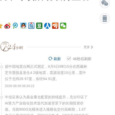
更多
刷新
45
秒后刷新
据中国地震台网正式测定，8月6日8时15分在西藏林
芝市墨脱县发生4.2级地震，震源深度10公里，震中
位于北纬28.97度，东经94.91度。
2026-08-06 08:34:22
中信证券认为基金重仓配置的持续提升，充分印证了
AI算力产业链在技术迭代加速背景下的长期投资价
值。当前800G光模块进入规模化交付高峰期，1.6T