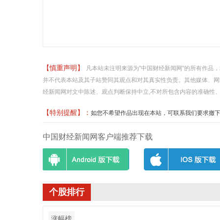
【慎重声明】
凡本站未注明来源为"中国财经新闻网"的所有作品
并不代表本站及其子站赞同其观点和对其真实性负责。其他媒体、网
经新闻网对文中陈述、观点判断保持中立,不对所包含内容的准确性
【特别提醒】：
如您不希望作品出现在本站，可联系我们要求撤下您的作品
中国财经新闻网客户端推荐下载
个股排行
涨幅榜