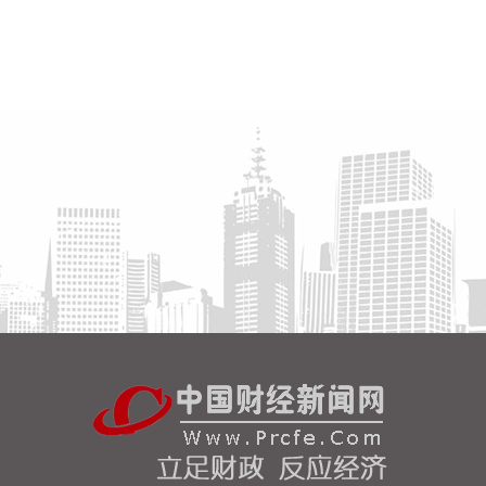
2026-08-06 07:45:12
在人工智能（AI）赛道呈现高低切换的市场背景下，
公募基金的持仓与资金意愿正向股价低位的AI应用领
域扩散。 证券时报记者注意到，随着软件、互联网、
企业数字化相关标的迎来持续修复行情，公募基金投
资逻辑也逐步从上游硬科技博弈，向有商业化落地能
力的应用端企业聚焦。
2026-08-06 07:34:16
今年以来，受科技主线对资金形成“虹吸效应”的影
响，微盘股一度承受无差别抛压，相关指数及主题基
金净值大幅回撤。不过，7月下旬高位板块震荡分
化，估值已降至历史偏低区间的微盘股成为了资金博
弈下的“避险”新方向，相关ETF产品的净值、份额双
双上行，整体行情持续回暖。 展望后市，多家机构预
判，当前微盘股配置性价比显著抬升，但本轮修复或
非普涨，其中深耕细分领域、基本面扎实的优质小微
企业有望迎来价值重估，而缺乏业绩支撑的个股仍面