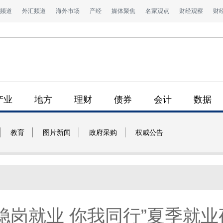
频道
外汇频道
海外市场
产经
媒体聚焦
名家观点
财经观察
财
产业
地方
理财
债券
会计
数据
教育
图片新闻
政府采购
权威公告
稳岗就业 你我同行”夏季就