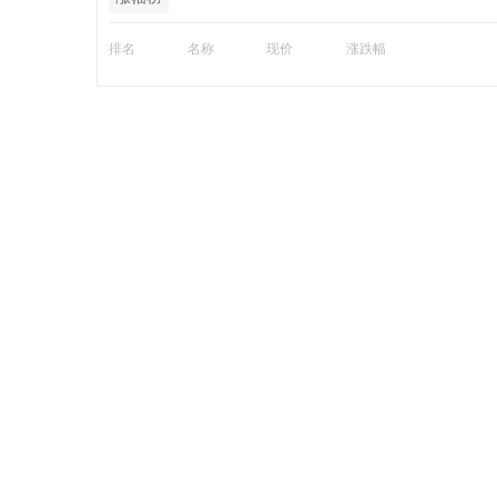
排名
名称
现价
涨跌幅