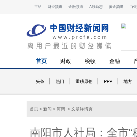
主站
财经频道
金融频道
A股动态
黄金频道
白银
首页
财政
税收
金融
头条
热门
重磅原创
PPP
地方
首页
>
新闻
>
河南
> 文章详情页
南阳市人社局：全市“