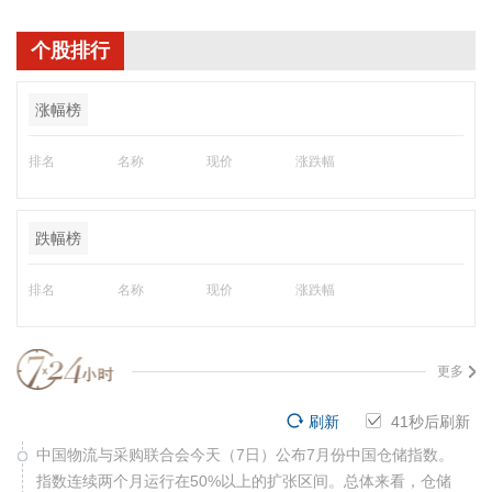
个股排行
涨幅榜
排名
名称
现价
涨跌幅
跌幅榜
排名
名称
现价
涨跌幅
更多
刷新
41
秒后刷新
中国物流与采购联合会今天（7日）公布7月份中国仓储指数。
指数连续两个月运行在50%以上的扩张区间。总体来看，仓储