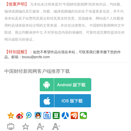
【慎重声明】
凡本站未注明来源为"中国财经新闻网"的所有作品，均转载、
编译或摘编自其它媒体，转载、编译或摘编的目的在于传递更多信息，并不代
表本站及其子站赞同其观点和对其真实性负责。其他媒体、网站或个人转载使
用时必须保留本站注明的文章来源，并自负法律责任。 中国财经新闻网对文中
陈述、观点判断保持中立,不对所包含内容的准确性、可靠性或完整性提供任何
明示或暗示的保证。
【特别提醒】：
如您不希望作品出现在本站，可联系我们要求撤下您的作
品。邮箱：tousu@prcfe.com
中国财经新闻网客户端推荐下载