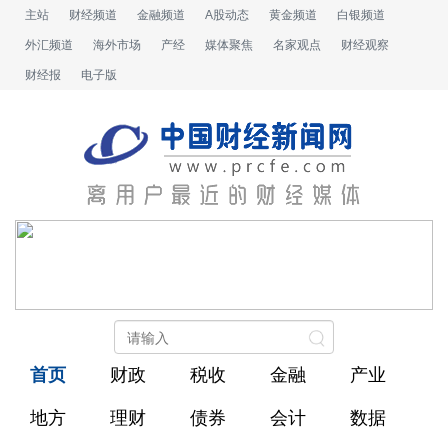
主站
财经频道
金融频道
A股动态
黄金频道
白银频道
外汇频道
海外市场
产经
媒体聚焦
名家观点
财经观察
财经报
电子版
首页
财政
税收
金融
产业
地方
理财
债券
会计
数据