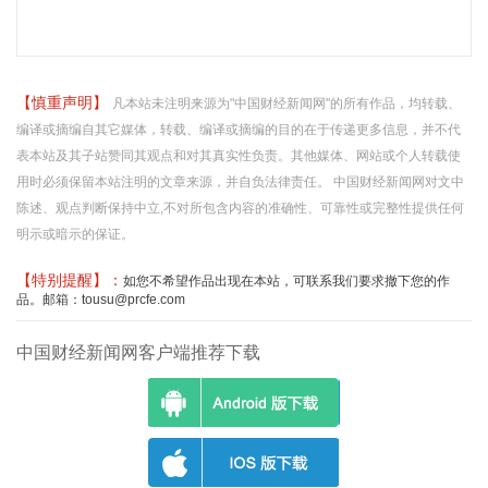
【慎重声明】
凡本站未注明来源为"中国财经新闻网"的所有作品，均转载、
编译或摘编自其它媒体，转载、编译或摘编的目的在于传递更多信息，并不代
表本站及其子站赞同其观点和对其真实性负责。其他媒体、网站或个人转载使
用时必须保留本站注明的文章来源，并自负法律责任。 中国财经新闻网对文中
陈述、观点判断保持中立,不对所包含内容的准确性、可靠性或完整性提供任何
明示或暗示的保证。
【特别提醒】：
如您不希望作品出现在本站，可联系我们要求撤下您的作
品。邮箱：tousu@prcfe.com
中国财经新闻网客户端推荐下载