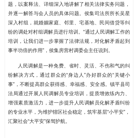
题，以案释法、详细深入地讲解了相关法律实务问题，
并逐一解答与会人员的具体问题。侯集司法所所长吴星
深入村组，就婚姻家庭、邻里、宅基地、民间借贷等纠
纷的调处对村组调解员进行培训。“通过人民调解工作的
培训，让我们进一步掌握了法律法规，对化解矛盾起到
事半功倍的作用”，侯集房营村调委会主任说到。
人民调解是一种免费、省时、灵活、不伤和气的纠
纷解决方式，通过群众的“身边人”办好群众的“关键小
事”，不断提高群众获得感、幸福感、安全感。镇平县司
法局通过开展人民调解员专业培训，提质增效练内力、
增强素质激活力，进一步提升人民调解员化解矛盾纠纷
的专业水平，为维护辖区社会稳定，筑牢基层“小平安”，
汇聚社会“大平安”保驾护航。