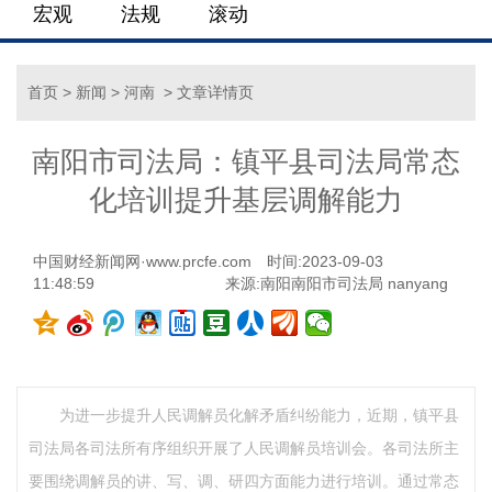
宏观
法规
滚动
首页
>
新闻
>
河南
> 文章详情页
南阳市司法局：镇平县司法局常态
化培训提升基层调解能力
中国财经新闻网·www.prcfe.com
时间:2023-09-03
11:48:59
来源:南阳南阳市司法局 nanyang
为进一步提升人民调解员化解矛盾纠纷能力，近期，镇平县
司法局各司法所有序组织开展了人民调解员培训会。各司法所主
要围绕调解员的讲、写、调、研四方面能力进行培训。通过常态