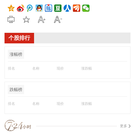
个股排行
涨幅榜
排名
名称
现价
涨跌幅
跌幅榜
排名
名称
现价
涨跌幅
更多