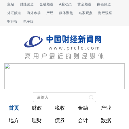
主站
财经频道
金融频道
A股动态
黄金频道
白银频道
外汇频道
海外市场
产经
媒体聚焦
名家观点
财经观察
财经报
电子版
首页
财政
税收
金融
产业
地方
理财
债券
会计
数据