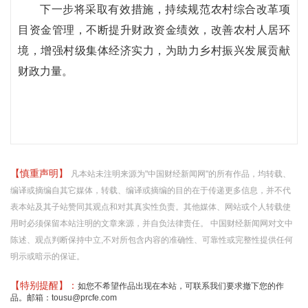
下一步将采取有效措施，持续规范农村综合改革项
目资金管理，不断提升财政资金绩效，改善农村人居环
境，增强村级集体经济实力，为助力乡村振兴发展贡献
财政力量。
【慎重声明】
凡本站未注明来源为"中国财经新闻网"的所有作品，均转载、
编译或摘编自其它媒体，转载、编译或摘编的目的在于传递更多信息，并不代
表本站及其子站赞同其观点和对其真实性负责。其他媒体、网站或个人转载使
用时必须保留本站注明的文章来源，并自负法律责任。 中国财经新闻网对文中
陈述、观点判断保持中立,不对所包含内容的准确性、可靠性或完整性提供任何
明示或暗示的保证。
【特别提醒】：
如您不希望作品出现在本站，可联系我们要求撤下您的作
品。邮箱：tousu@prcfe.com