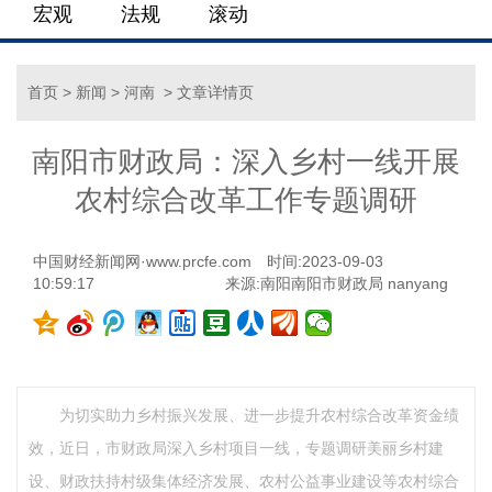
宏观
法规
滚动
首页
>
新闻
>
河南
> 文章详情页
南阳市财政局：深入乡村一线开展
农村综合改革工作专题调研
中国财经新闻网·www.prcfe.com
时间:2023-09-03
10:59:17
来源:南阳南阳市财政局 nanyang
为切实助力乡村振兴发展、进一步提升农村综合改革资金绩
效，近日，市财政局深入乡村项目一线，专题调研美丽乡村建
设、财政扶持村级集体经济发展、农村公益事业建设等农村综合