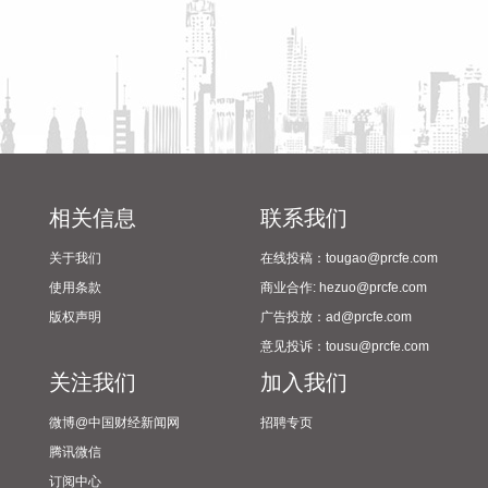
众智科技：上半年净利润4140.91万元 同比下降2.76% 汤臣倍
健：上半年净利润6.03亿元 同比下降18.11% 大中矿业：上半
年净利润3.22亿元 同比下降20.59% 广州酒家：上半年净利
3083.08万元 同比下降21.15% 江苏雷利：上半年净利同比预
降38%—48% 千红制药：上半年净利润1.53亿元 同比下降
40.78% 苏奥传感：上半年净利润3272.7万元 同比下降
42.83% 天能股份：上半年净利同比预降65.46%—68.92% 中
化国际：上半年净利润亏损2.81亿元 贝肯能源：上半年亏损
1.24亿元 同比由盈转亏 滨海能源：上半年净利润亏损2824.68
相关信息
联系我们
万元 晶华微：上半年亏损201.94万元 同比亏损收窄 正邦科
关于我们
在线投稿：tougao@prcfe.com
技：7月生猪销售收入5.87亿元 环比下降6.18% 天康生物：7
月生猪销售收入3.93亿元 环比增长3.42% 京基智农：7月销售
使用条款
商业合作: hezuo@prcfe.com
商品肥猪13.79万头 销售收入2.04亿元 东瑞股份：7月销售生
版权声明
广告投放：ad@prcfe.com
猪收入1.6亿元 天域生物：7月销售生猪收入5145.65万元 金新
意见投诉：tousu@prcfe.com
农：7月生猪销售收入7368.06万元 巨星农牧：7月商品肥猪销
关注我们
加入我们
售量33.98万头 同比增长6.46% 湘佳股份：7月份活禽销售收
入7969.32万元 环比增长6.21% 唐人神：7月生猪销量40.23万
微博@中国财经新闻网
招聘专页
头 环比上升12.29% 傲农生物：7月生猪销售量14.2万头，同
腾讯微信
比减少0.44% 环旭电子：7月合并营业收入为55.49亿元 同比
订阅中心