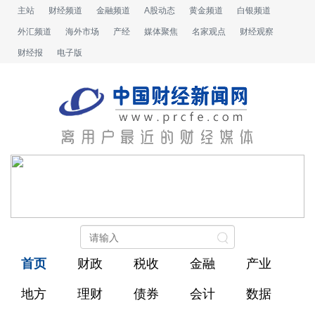
主站
财经频道
金融频道
A股动态
黄金频道
白银频道
外汇频道
海外市场
产经
媒体聚焦
名家观点
财经观察
财经报
电子版
首页
财政
税收
金融
产业
地方
理财
债券
会计
数据