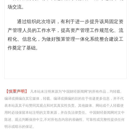
场交流。
通过组织此次培训，有利于进一步提升该局固定资
产管理人员的工作水平，提高资产管理工作规范化、流
程化、信息化，为做好预算管理一体化系统整合建设工
作奠定了基础。
【慎重声明】
凡本站未注明来源为"中国财经新闻网"的所有作品，均转载、
编译或摘编自其它媒体，转载、编译或摘编的目的在于传递更多信息，并不代
表本站及其子站赞同其观点和对其真实性负责。其他媒体、网站或个人转载使
用时必须保留本站注明的文章来源，并自负法律责任。 中国财经新闻网对文中
陈述、观点判断保持中立,不对所包含内容的准确性、可靠性或完整性提供任何
明示或暗示的保证。