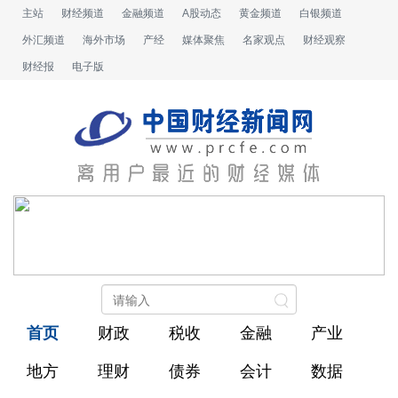
主站
财经频道
金融频道
A股动态
黄金频道
白银频道
外汇频道
海外市场
产经
媒体聚焦
名家观点
财经观察
财经报
电子版
首页
财政
税收
金融
产业
地方
理财
债券
会计
数据