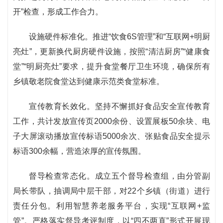
开”检查，形成工作合力。
设施硬件标准化。推进“饮食6S管理”和“互联网+明厨
亮灶”，更新换代厨房硬件设施，按照“清洁厨房”“健康食
堂”“明厨亮灶”要求，提升食堂餐厅卫生环境，确保所有
乡镇敬老院食堂达到健康示范类食堂标准。
宣传教育长效化。坚持不懈抓好食品安全宣传教育
工作，共计发放宣传页2000余份、设置展板50余块、电
子大屏滚动播放宣传标语5000余次、张贴食品安全提示
标语300余幅，营造浓厚的宣传氛围。
督导检查常态化。成立五个督导检查组，由分管副
局长带队，抽调局中层干部，对22个乡镇（街道）进行
责任分包。利用智慧养老服务平台，实现“互联网+监
管”。严格落实督导考评制度，以“四不两直”形式开展现