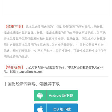
【慎重声明】
凡本站未注明来源为"中国财经新闻网"的所有作品，均转载、
编译或摘编自其它媒体，转载、编译或摘编的目的在于传递更多信息，并不代
表本站及其子站赞同其观点和对其真实性负责。其他媒体、网站或个人转载使
用时必须保留本站注明的文章来源，并自负法律责任。 中国财经新闻网对文中
陈述、观点判断保持中立,不对所包含内容的准确性、可靠性或完整性提供任何
明示或暗示的保证。
【特别提醒】：
如您不希望作品出现在本站，可联系我们要求撤下您的作
品。邮箱：tousu@prcfe.com
中国财经新闻网客户端推荐下载