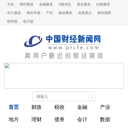
主站
财经频道
金融频道
A股动态
黄金频道
白银频道
外汇频道
海外市场
产经
媒体聚焦
名家观点
财经观察
财经报
电子版
首页
财政
税收
金融
产业
地方
理财
债券
会计
数据