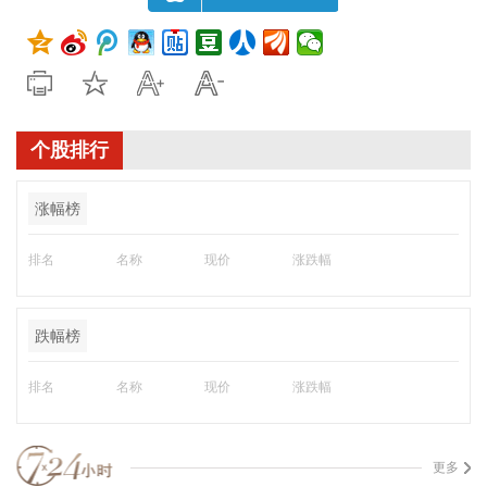
个股排行
涨幅榜
排名
名称
现价
涨跌幅
跌幅榜
排名
名称
现价
涨跌幅
更多