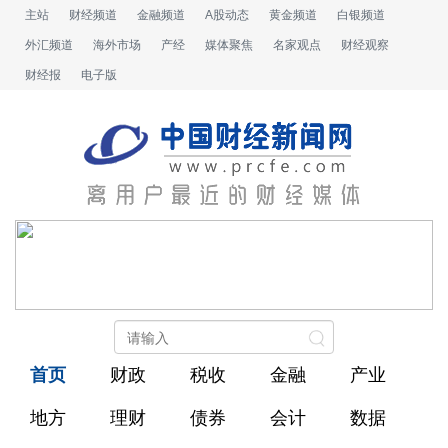
主站
财经频道
金融频道
A股动态
黄金频道
白银频道
外汇频道
海外市场
产经
媒体聚焦
名家观点
财经观察
财经报
电子版
首页
财政
税收
金融
产业
地方
理财
债券
会计
数据