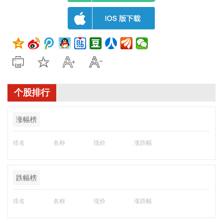
个股排行
涨幅榜
排名
名称
现价
涨跌幅
跌幅榜
排名
名称
现价
涨跌幅