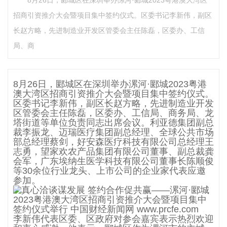
8月26日，郾城区在深圳举办漯河·郾城2023粤港澳大湾区
招商引资推介大会暨项目集中签约仪式。区委书记李新伟，副区
长赵方略，先进制造业开发区管委会主任陈磊，区委办、工信
局、商
8月26日，郾城区在深圳举办漯河·郾城2023粤港
澳大湾区招商引资推介大会暨项目集中签约仪式。
区委书记李新伟，副区长赵方略，先进制造业开发
区管委会主任陈磊，区委办、工信局、商务局、龙
塔街道等单位负责同志出席会议。利亚德集团副总
裁李振龙、迈瑞医疗集团副总经理、全球公共市场
部总经理蔡剑，好安森医疗科技有限公司总经理王
志勇，望家欢农产品集团有限公司董事、副总裁龚
会军，广东埃纳生医学科技有限公司董事长陈顺俊
等30余位行业龙头、上市公司的企业家代表应邀
参加。
李新伟代表区委、区政府对参会嘉宾表示热烈欢迎