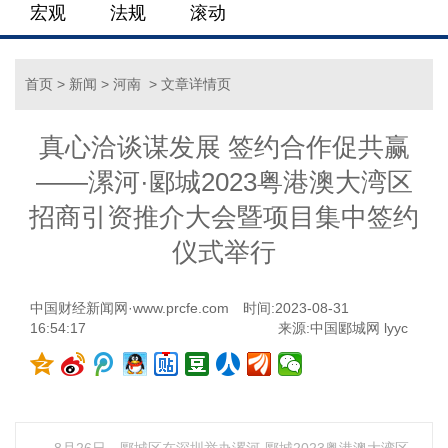
宏观
法规
滚动
首页
>
新闻
>
河南
> 文章详情页
真心洽谈谋发展 签约合作促共赢
——漯河·郾城2023粤港澳大湾区
招商引资推介大会暨项目集中签约
仪式举行
中国财经新闻网·www.prcfe.com
时间:2023-08-31
16:54:17
来源:中国郾城网 lyyc