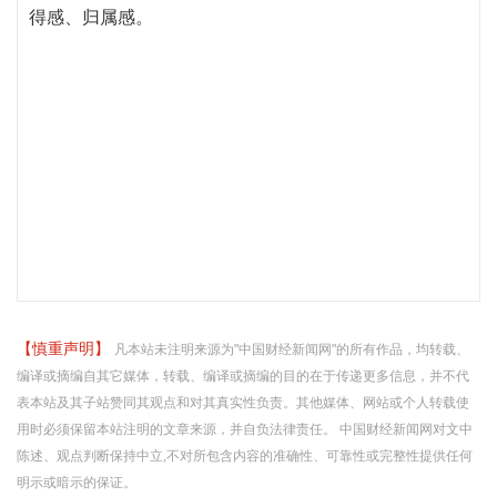
得感、归属感。
【慎重声明】
凡本站未注明来源为"中国财经新闻网"的所有作品，均转载、
编译或摘编自其它媒体，转载、编译或摘编的目的在于传递更多信息，并不代
表本站及其子站赞同其观点和对其真实性负责。其他媒体、网站或个人转载使
用时必须保留本站注明的文章来源，并自负法律责任。 中国财经新闻网对文中
陈述、观点判断保持中立,不对所包含内容的准确性、可靠性或完整性提供任何
明示或暗示的保证。