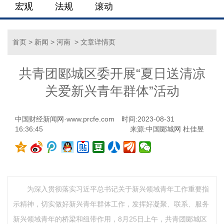
宏观
法规
滚动
首页
>
新闻
>
河南
> 文章详情页
共青团郾城区委开展“夏日送清凉
关爱新兴青年群体”活动
中国财经新闻网·www.prcfe.com
时间:2023-08-31
16:36:45
来源:中国郾城网 杜佳昱
为深入贯彻落实习近平总书记关于新兴领域青年工作重要指
示精神，切实做好新兴青年群体工作，发挥好凝聚、联系、服务
新兴领域青年的桥梁和纽带作用，8月25日上午，共青团郾城区