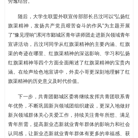
劳逸结合。
随后，大学生联盟外联宣传部部长吕汶珂以“弘扬红
旗渠精神，发扬共产党员艰苦奋斗的作风”为主题开展
了“豫见理响”漯河市郾城区青年讲师团走进新兴领域青年
宣讲活动，吕汶珂同学从红旗渠精神的主要内涵、红旗
渠的奇迹在哪里、红旗渠精神的深远影响、学习和弘扬
红旗渠精神等四个方面全面阐述了红旗渠精神的宝贵内
涵。在绘声绘色地宣讲中，外卖小哥更深刻地理解了红
旗渠精神的历史意义及时代价值。
下一步，共青团郾城区委将继续发挥共青团联系青
年优势，不断巩固新兴领域团组织建设，更深入地做好
新兴领域群体关心关爱工作，持续关注青年所想、满足
青年所需，提高新业态新就业青年群体的影响力和社会
认同感，让新业态新就业青年群体有更多的幸福感、获