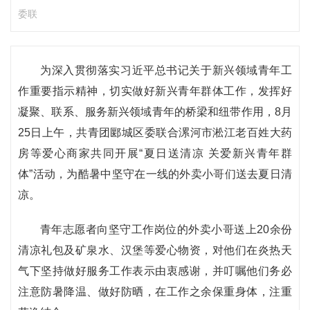
委联
为深入贯彻落实习近平总书记关于新兴领域青年工
作重要指示精神，切实做好新兴青年群体工作，发挥好
凝聚、联系、服务新兴领域青年的桥梁和纽带作用，8月
25日上午，共青团郾城区委联合漯河市淞江老百姓大药
房等爱心商家共同开展“夏日送清凉 关爱新兴青年群
体”活动，为酷暑中坚守在一线的外卖小哥们送去夏日清
凉。
青年志愿者向坚守工作岗位的外卖小哥送上20余份
清凉礼包及矿泉水、汉堡等爱心物资，对他们在炎热天
气下坚持做好服务工作表示由衷感谢，并叮嘱他们务必
注意防暑降温、做好防晒，在工作之余保重身体，注重