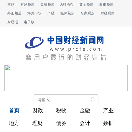
主站
财经频道
金融频道
A股动态
黄金频道
白银频道
外汇频道
海外市场
产经
媒体聚焦
名家观点
财经观察
财经报
电子版
首页
财政
税收
金融
产业
地方
理财
债券
会计
数据