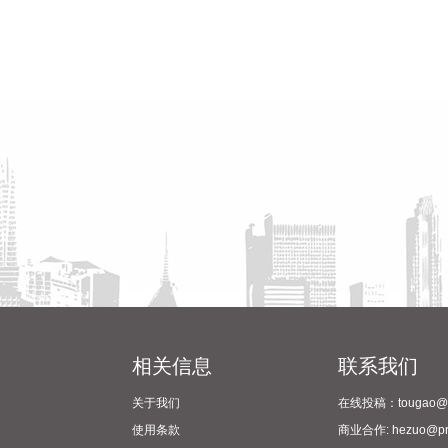
相关信息
联系我们
关于我们
在线投稿：tougao@pr
使用条款
商业合作: hezuo@prc