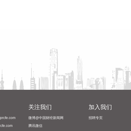
关注我们
加入我们
cfe.com
微博@中国财经新闻网
招聘专页
fe.com
腾讯微信