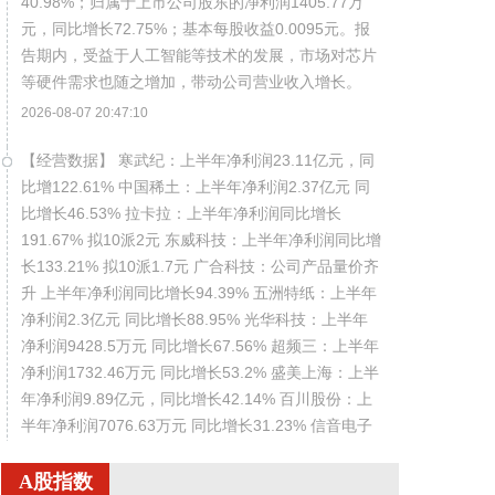
40.98%；归属于上市公司股东的净利润1405.77万
元，同比增长72.75%；基本每股收益0.0095元。报
告期内，受益于人工智能等技术的发展，市场对芯片
等硬件需求也随之增加，带动公司营业收入增长。
2026-08-07 20:47:10
【经营数据】 寒武纪：上半年净利润23.11亿元，同
比增122.61% 中国稀土：上半年净利润2.37亿元 同
比增长46.53% 拉卡拉：上半年净利润同比增长
191.67% 拟10派2元 东威科技：上半年净利润同比增
长133.21% 拟10派1.7元 广合科技：公司产品量价齐
升 上半年净利润同比增长94.39% 五洲特纸：上半年
净利润2.3亿元 同比增长88.95% 光华科技：上半年
净利润9428.5万元 同比增长67.56% 超频三：上半年
净利润1732.46万元 同比增长53.2% 盛美上海：上半
年净利润9.89亿元，同比增长42.14% 百川股份：上
半年净利润7076.63万元 同比增长31.23% 信音电子
业绩快报：上半年净利润4124.54万元 同比增长
24.63% 御银股份：上半年净利润1213.33万元 同比
A股指数