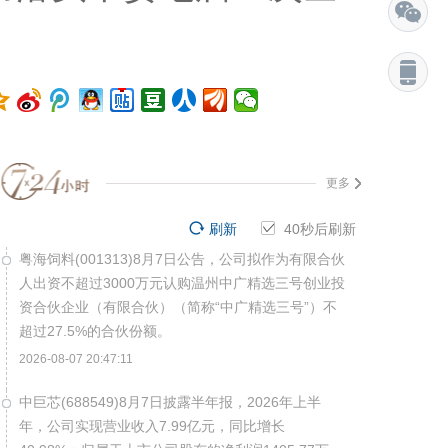
更多
刷新
40
秒后刷新
粤海饲料(001313)8月7日公告，公司拟作为有限合伙
人出资不超过3000万元认购温州中广精选三号创业投
资合伙企业（有限合伙）（简称“中广精选三号”）不
超过27.5%的合伙份额。
2026-08-07 20:47:11
中巨芯(688549)8月7日披露半年报，2026年上半
年，公司实现营业收入7.99亿元，同比增长