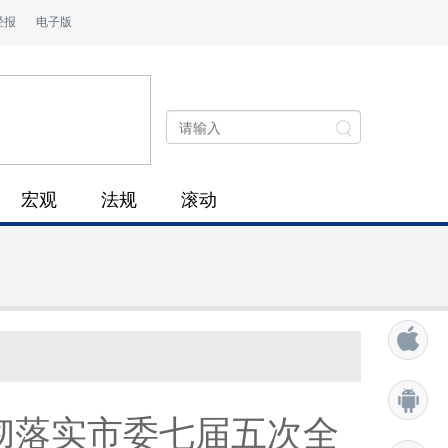
经报
电子版
宏观
法规
滚动
彻落实市委七届五次全