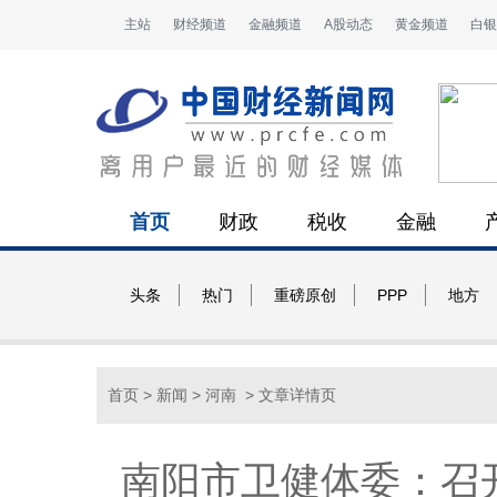
主站
财经频道
金融频道
A股动态
黄金频道
白银
首页
财政
税收
金融
头条
热门
重磅原创
PPP
地方
首页
>
新闻
>
河南
> 文章详情页
南阳市卫健体委：召