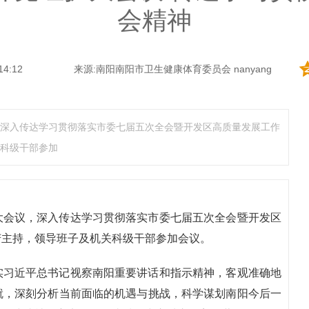
会精神
14:12
来源:南阳南阳市卫生健康体育委员会 nanyang
深入传达学习贯彻落实市委七届五次全会暨开发区高质量发展工作
科级干部参加
大会议，深入传达学习贯彻落实市委七届五次全会暨开发区
芳主持，领导班子及机关科级干部参加会议。
实习近平总书记视察南阳重要讲话和指示精神，客观准确地
就，深刻分析当前面临的机遇与挑战，科学谋划南阳今后一