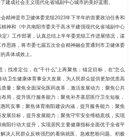
绘了建成社会主义现代化省域副中心城市的美好蓝图。
会精神是市卫健体委党组2023年下半年的首要政治任务和
话精神和《中共南阳市委关于高水平建强现代化省域副中心
决定》工作部署，认真总结上半年委党组工作进展情况，谋
工作思路，将市委七届五次全会精神融会贯通到市卫健体委
市的具体成效上。
思；找准定位，在“干什么”上再聚焦；锚定目标，在“怎么
推动卫生健康体育事业大发展，为人民群众提供更加优质高
活质量；聚焦全面深化医药改革，激活发展动力；聚焦公共
衡布局，提升医疗服务能力；聚焦补齐基层医疗卫生短板，
实惠民实事；聚焦体育南阳建设内涵，提升服务能力；聚焦
济发展目标，提升发展能力；聚焦守牢安全维稳底线，实现
康南阳行动大提升，实现居民主要健康指标全面优于全省平
，解决人民群众反映强烈的看病就医、急难愁盼问题。积极