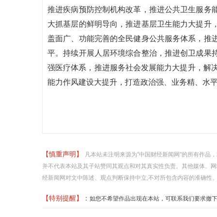
推进疾病预防控制机构改革，推进公共卫生服务
大抓基层的鲜明导向，推进基层卫生能力大提升
盖面广、功能完善的全民健身公共服务体系，推
平。持续开展人居环境综合整治，推进创卫成果
强医疗体系，推进服务社会发展能力大提升，解决
能力作风建设大提升，打造政治强、业务精、水
【慎重声明】
凡本站未注明来源为"中国财经新闻网"的所有作品
并不代表本站及其子站赞同其观点和对其真实性负责。其他媒体、网
经新闻网对文中陈述、观点判断保持中立,不对所包含内容的准确性
【特别提醒】：
如您不希望作品出现在本站，可联系我们要求撤下您的作品