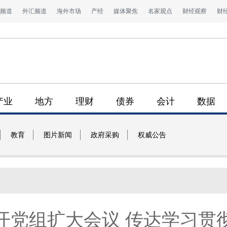
频道
外汇频道
海外市场
产经
媒体聚焦
名家观点
财经观察
财
产业
地方
理财
债券
会计
数据
教育
图片新闻
政府采购
权威公告
开党组扩大会议 传达学习贯