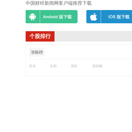
中国财经新闻网客户端推荐下载
个股排行
涨幅榜
排名
名称
现价
涨跌幅