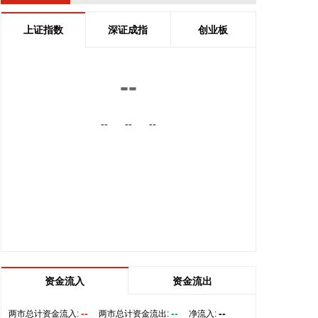
增长14.25% 圣晖集成业绩快报：上半年净利润
6987.09万元 同比增长11.86% 思维列控：上半年净
上证指数
深证成指
创业板
利润3.18亿元 同比增长4.65% 冠豪高新：上半年净
利润2.13亿元 同比扭亏 朗科科技：上半年净利润
9507.97万元 同比扭亏为盈 立昂微：上半年净利润
--
8397.26万元 同比扭亏为盈 交投生态：上半年净利润
5319.71万元 同比扭亏为盈 奥康国际：上半年净利润
--
--
--
1757.43万元 同比扭亏为盈 美联新材：预计上半年净
利润900万元—1200万元 同比扭亏 银河电子：上半
年净利润544.12万元 同比扭亏为盈 航天智装：上半
年净利润255.83万元 同比扭亏为盈 众智科技：上半
年净利润4140.91万元 同比下降2.76% 汤臣倍健：上
半年净利润6.03亿元 同比下降18.11% 大中矿业：上
半年净利润3.22亿元 同比下降20.59% 广州酒家：上
半年净利3083.08万元 同比下降21.15% 江苏雷利：
上半年净利同比预降38%—48% 千红制药：上半年净
利润1.53亿元 同比下降40.78% 苏奥传感：上半年净
资金流入
资金流出
利润3272.7万元 同比下降42.83% 天能股份：上半年
净利同比预降65.46%—68.92% 中化国际：上半年净
--
--
--
两市总计资金流入:
两市总计资金流出:
净流入: