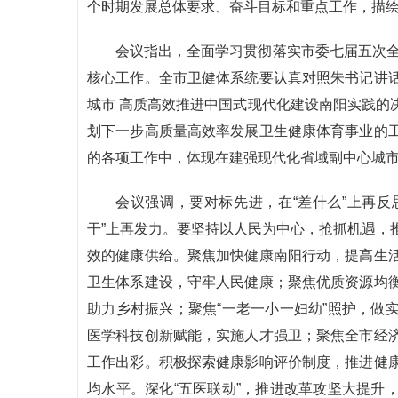
个时期发展总体要求、奋斗目标和重点工作，描
会议指出，全面学习贯彻落实市委七届五次全
核心工作。全市卫健体系统要认真对照朱书记讲
城市 高质高效推进中国式现代化建设南阳实践的
划下一步高质量高效率发展卫生健康体育事业的
的各项工作中，体现在建强现代化省域副中心城
会议强调，要对标先进，在“差什么”上再反
干”上再发力。要坚持以人民为中心，抢抓机遇，
效的健康供给。聚焦加快健康南阳行动，提高生
卫生体系建设，守牢人民健康；聚焦优质资源均
助力乡村振兴；聚焦“一老一小一妇幼”照护，做
医学科技创新赋能，实施人才强卫；聚焦全市经
工作出彩。积极探索健康影响评价制度，推进健
均水平。深化“五医联动”，推进改革攻坚大提升