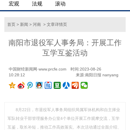
宏观
法规
滚动
首页
>
新闻
>
河南
> 文章详情页
南阳市退役军人事务局：开展工作
互学互鉴活动
中国财经新闻网·www.prcfe.com
时间:2023-08-26
10:28:12
来源:南阳日报 nanyang
8月22日，市退役军人事务局组织局属军休机构和自主择业
军队转业干部管理服务办公室4个单位开展工作观摩交流，互学
互鉴，取长补短，推动工作高效落实。本次活动通过全面介绍、