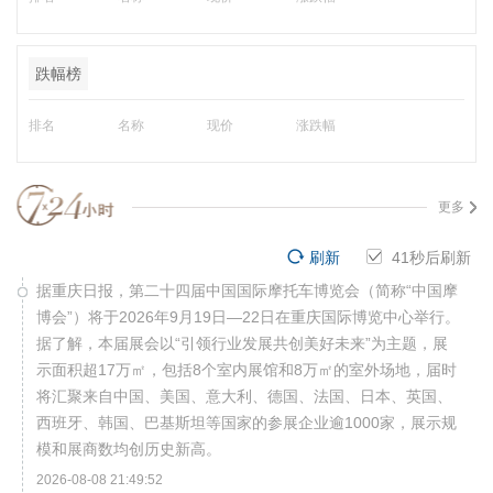
跌幅榜
排名
名称
现价
涨跌幅
更多
刷新
41
秒后刷新
据重庆日报，第二十四届中国国际摩托车博览会（简称“中国摩
博会”）将于2026年9月19日—22日在重庆国际博览中心举行。
据了解，本届展会以“引领行业发展共创美好未来”为主题，展
示面积超17万㎡，包括8个室内展馆和8万㎡的室外场地，届时
将汇聚来自中国、美国、意大利、德国、法国、日本、英国、
西班牙、韩国、巴基斯坦等国家的参展企业逾1000家，展示规
模和展商数均创历史新高。
2026-08-08 21:49:52