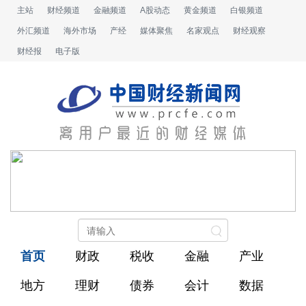
主站
财经频道
金融频道
A股动态
黄金频道
白银频道
外汇频道
海外市场
产经
媒体聚焦
名家观点
财经观察
财经报
电子版
首页
财政
税收
金融
产业
地方
理财
债券
会计
数据