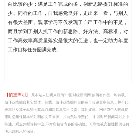
向比较的少；满足工作完成的多，创新思路提升标准的
少。同样的工作，自我感觉良好，走出来一看，与别人
有很大差距。观摩学习不仅发现了自己工作中的不足，
而且学到了别人抓工作的新思路、好方法、高标准，对
工作高效率高质量落实是很大的促进，也一定助力年度
工作目标任务圆满完成。
【慎重声明】
凡本站未注明来源为"中国财经新闻网"的所有作品，均转载、
编译或摘编自其它媒体，转载、编译或摘编的目的在于传递更多信息，并不代
表本站及其子站赞同其观点和对其真实性负责。其他媒体、网站或个人转载使
用时必须保留本站注明的文章来源，并自负法律责任。 中国财经新闻网对文中
陈述、观点判断保持中立,不对所包含内容的准确性、可靠性或完整性提供任何
明示或暗示的保证。