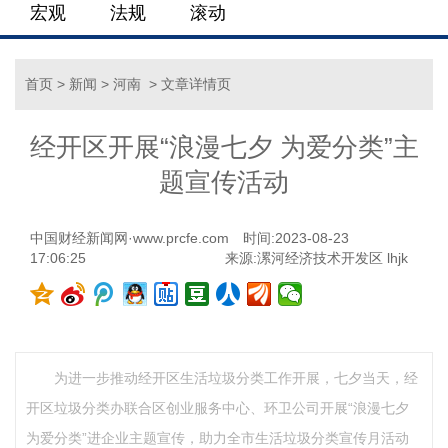
宏观
法规
滚动
首页
>
新闻
>
河南
> 文章详情页
经开区开展“浪漫七夕 为爱分类”主
题宣传活动
中国财经新闻网·www.prcfe.com
时间:2023-08-23
17:06:25
来源:漯河经济技术开发区 lhjk
为进一步推动经开区生活垃圾分类工作开展，七夕当天，经
开区垃圾分类办联合区创业服务中心、环卫公司开展“浪漫七夕
为爱分类”进企业主题宣传，助力全市生活垃圾分类宣传月活动