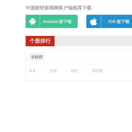
中国财经新闻网客户端推荐下载
个股排行
涨幅榜
排名
名称
现价
涨跌幅