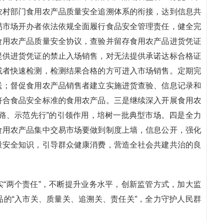
农村部门食用农产品质量安全追溯体系的衔接，达到信息共
易市场开办者依法依规全面履行食品安全管理责任，健全完
食用农产品质量安全协议，查验并留存食用农产品进货凭证
提供进货凭证的禁止入场销售，对无法提供承诺达标合格证
或者快速检测，检测结果合格的方可进入市场销售。定期完
送；督促食用农产品销售者建立实施进货查验、信息记录和
符合食品安全标准的食用农产品。三是继续深入开展食用农
路、示范先行”的引领作用，培树一批典型市场。四是全力
食用农产品集中交易市场要做到制度上墙，信息公开，强化
量安全知识，引导群众健康消费，营造全社会共建共治的良
“两个责任”，不断提升业务水平，创新监管方式，加大监
的“入市关、质量关、追溯关、责任关”，全力守护人民群