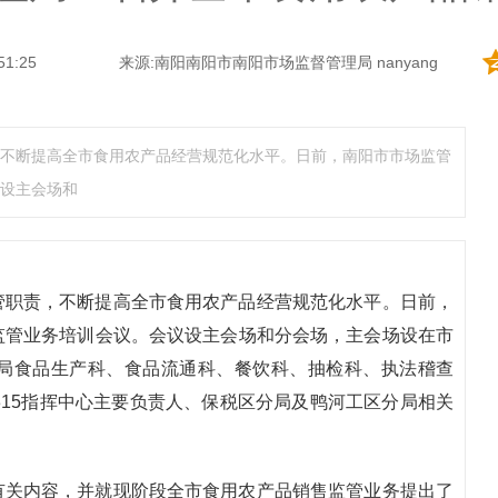
51:25
来源:南阳南阳市南阳市场监督管理局 nanyang
不断提高全市食用农产品经营规范化水平。日前，南阳市市场监管
设主会场和
管职责，不断提高全市食用农产品经营规范化水平。日前，
监管业务培训会议。会议设主会场和分会场，主会场设在市
局食品生产科、食品流通科、餐饮科、抽检科、执法稽查
315指挥中心主要负责人、保税区分局及鸭河工区分局相关
有关内容，并就现阶段全市食用农产品销售监管业务提出了