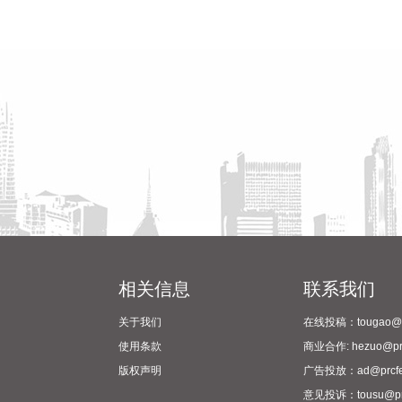
相关信息
联系我们
关于我们
在线投稿：tougao@pr
使用条款
商业合作: hezuo@prc
版权声明
广告投放：ad@prcfe
意见投诉：tousu@prc