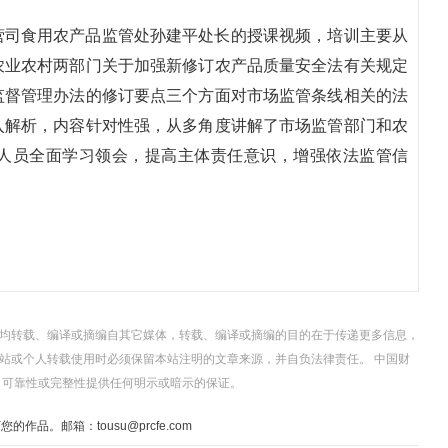
营司食用农产品监管处孙建平处长的授课视频，培训主要从
农业农村两部门关于加强新修订农产品质量安全法有关规定
监督管理办法的修订要点三个方面对市场监管条线相关的法
入解析，内容针对性强，从多角度讲解了市场监管部门和农
人员全面学习领会，提高主体责任意识，增强依法监管信
，均转载、编译或摘编自其它媒体，转载、编译或摘编的目的在于传递更多信息，
站或个人转载使用时必须保留本站注明的文章来源，并自负法律责任。 中国财
、可靠性或完整性提供任何明示或暗示的保证。
。邮箱：tousu@prcfe.com