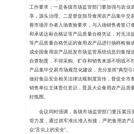
工作要求：一是各级市场监管部门要加强与农业
享，源头治理。二是督促指导食用农产品集中交
善市场开办者入场查验要求，与入场销售者签订
和承诺达标合格证等产品质量合格凭证，对无法
等产品质量合格凭证的食用农产品进行抽样检验
成全国食用农产品批发市场监管系统信息归集报
自查制度，不得采购、贮存和销售来源不明或不
产品集中交易市场规范化建设，充分发挥“典型引
做好食品安全相关法律法规制度宣传，督促全市
销售单位主体责任意识，普及大众食用农产品质
好氛围。
会议同时强调，各级市场监管部门要压紧压实
管力度，通过抓牢准出准入衔接，严把食用农产品
众“舌尖上的安全”。