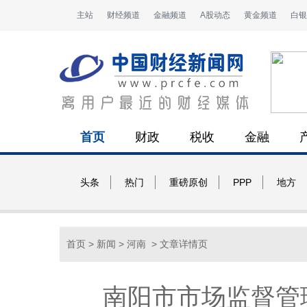
主站
财经频道
金融频道
A股动态
黄金频道
白银
首页
财政
税收
金融
头条
热门
重磅原创
PPP
地方
首页
>
新闻
>
河南
> 文章详情页
南阳市市场监督管