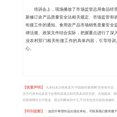
培训会上，现场播放了市场监管总局食品经
新修订农产品质量安全法相关规定、市场监管和
衔接工作的通知、食用农产品市场销售质量安全
律法规、政策文件结合实际，把握重点进行了深
业农村部门相关衔接工作的具体内容，引导培训
心。
【慎重声明】
凡本站未注明来源为"中国财经新闻网"的所有作品
并不代表本站及其子站赞同其观点和对其真实性负责。其他媒体、网
经新闻网对文中陈述、观点判断保持中立,不对所包含内容的准确性
【特别提醒】：
如您不希望作品出现在本站，可联系我们要求撤下您的作品