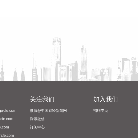
关注我们
加入我们
cfe.com
微博@中国财经新闻网
招聘专页
fe.com
腾讯微信
.com
订阅中心
fe.com