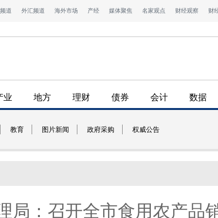
频道
外汇频道
海外市场
产经
媒体聚焦
名家观点
财经观察
财
产业
地方
理财
债券
会计
数据
教育
图片新闻
政府采购
权威公告
理局：召开全市食用农产品