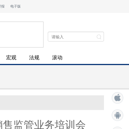
经报
电子版
宏观
法规
滚动
销售监管业务培训会