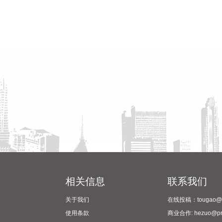
相关信息
联系我们
关于我们
在线投稿：tougao@pr
使用条款
商业合作: hezuo@prc