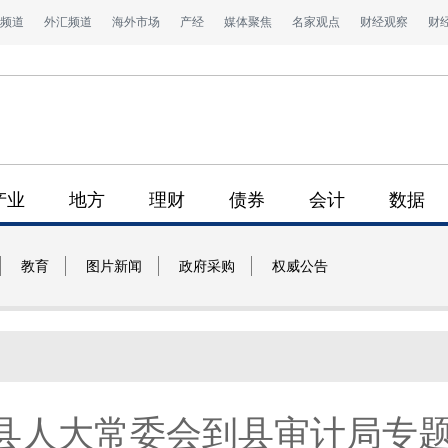
频道
外汇频道
海外市场
产经
媒体聚焦
名家观点
财经观察
财
产业
地方
理财
债券
会计
数据
教育
图片新闻
政府采购
权威公告
县人大常委会到县审计局专题调