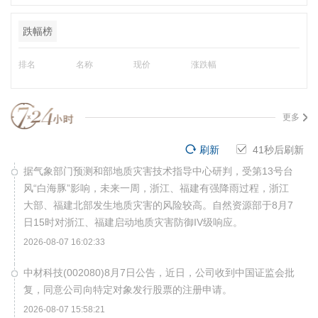
跌幅榜
排名
名称
现价
涨跌幅
更多
刷新
40
秒后刷新
据气象部门预测和部地质灾害技术指导中心研判，受第13号台
风“白海豚”影响，未来一周，浙江、福建有强降雨过程，浙江
大部、福建北部发生地质灾害的风险较高。自然资源部于8月7
日15时对浙江、福建启动地质灾害防御IV级响应。
2026-08-07 16:02:33
中材科技(002080)8月7日公告，近日，公司收到中国证监会批
复，同意公司向特定对象发行股票的注册申请。
2026-08-07 15:58:21