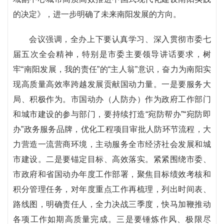
的决定》，进一步明确了未来南阳发展的方向。
会议强调，全办上下要认真学习、深入贯彻市委七
届五次全会精神，特别是市委主要领导讲话要求，树
牢“南阳发展，我的责任”的“主人翁”意识，奋力为南阳实
现高质量高效率跨越发展贡献国动力量。一是要服务大
局、积极作为。市国动办（人防办）作为政府工作部门
和城市建设的参与部门，要持续打造“宛防帮办”“宛防即
办”政务服务品牌，优化工程项目审批人防环节流程，大
力营造一流营商环境，主动服务全市经济社会发展和城
市建设。二是要锚定目标、高效落实。紧紧围绕市委、
市政府和省国动办年度工作部署，聚焦目标绩效考核和
积分管理任务，对年度重点工作再梳理，列出时间表、
路线图，明确责任人，全力决战三季度，快马加鞭推动
各项工作如期高质量完成。三是要锤炼作风、极限尽