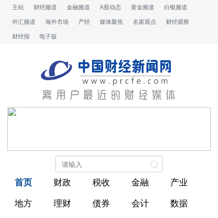
主站
财经频道
金融频道
A股动态
黄金频道
白银频道
外汇频道
海外市场
产经
媒体聚焦
名家观点
财经观察
财经报
电子版
首页
财政
税收
金融
产业
地方
理财
债券
会计
数据