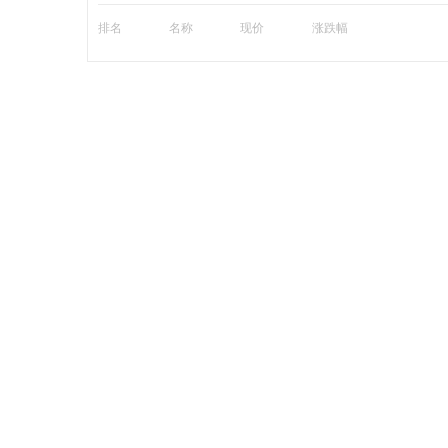
排名
名称
现价
涨跌幅