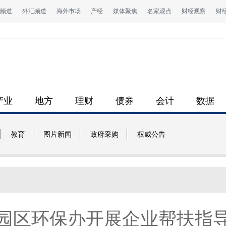
频道
外汇频道
海外市场
产经
媒体聚焦
名家观点
财经观察
财
产业
地方
理财
债券
会计
数据
教育
图片新闻
政府采购
权威公告
园区环保办开展企业帮扶指