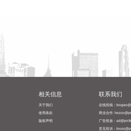
相关信息
联系我们
关于我们
在线投稿：tougao@pr
使用条款
商业合作: hezuo@prc
版权声明
广告投放：ad@prcfe
意见投诉：tousu@prc