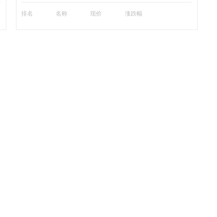
排名
名称
现价
涨跌幅