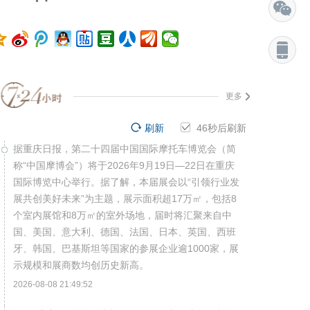
更多
刷新
45
秒后刷新
据重庆日报，第二十四届中国国际摩托车博览会（简
称“中国摩博会”）将于2026年9月19日—22日在重庆
国际博览中心举行。据了解，本届展会以“引领行业发
展共创美好未来”为主题，展示面积超17万㎡，包括8
个室内展馆和8万㎡的室外场地，届时将汇聚来自中
国、美国、意大利、德国、法国、日本、英国、西班
牙、韩国、巴基斯坦等国家的参展企业逾1000家，展
示规模和展商数均创历史新高。
2026-08-08 21:49:52