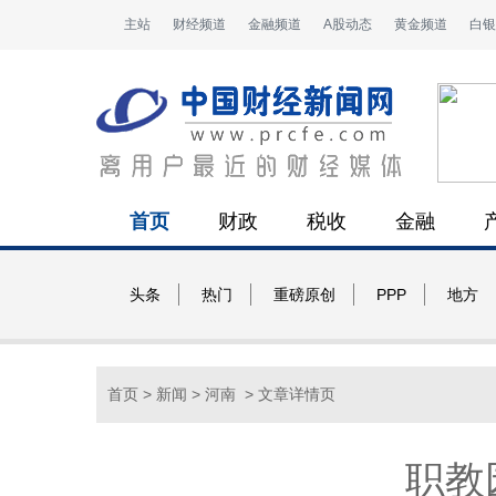
主站
财经频道
金融频道
A股动态
黄金频道
白银
首页
财政
税收
金融
头条
热门
重磅原创
PPP
地方
首页
>
新闻
>
河南
> 文章详情页
职教