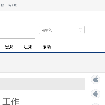
经报
电子版
宏观
法规
滚动
导工作