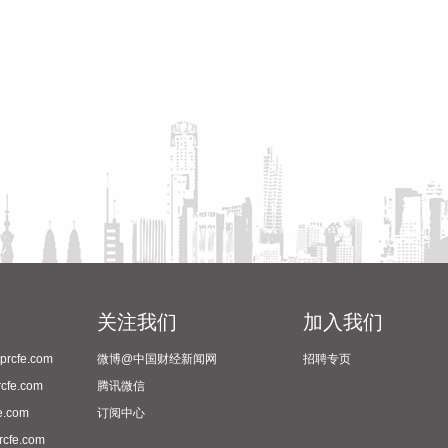
关注我们
加入我们
cfe.com
微博@中国财经新闻网
招聘专页
fe.com
腾讯微信
.com
订阅中心
fe.com