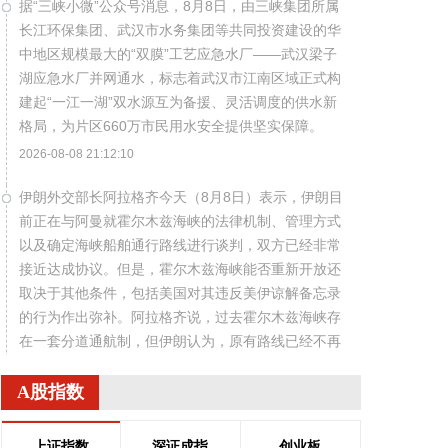
据“三峡小微”公众号消息，8月8日，由三峡集团所属
长江环保集团、武汉市水务集团等共同投资建设的华
中地区规模最大的“双膜”工艺应急水厂——武汉梁子
湖应急水厂并网通水，标志着武汉市江南区域正式构
建起“一江一湖”双水源互为备援、灵活调度的供水新
格局，为片区660万市民用水安全提供坚实保障。
2026-08-08 21:12:10
伊朗外交部长阿拉格齐今天（8月8日）表示，伊朗目
前正在与阿曼就霍尔木兹海峡的法律机制、管理方式
以及确定海峡船舶通行路线进行谈判，双方已经非常
接近达成协议。但是，霍尔木兹海峡能否重新开放还
取决于其他条件，包括美国对其违反美伊谅解备忘录
的行为作出弥补。阿拉格齐说，过去霍尔木兹海峡存
在一套分道通航制，但伊朗认为，原有路线已经不再
适合作为船舶通行路线，伊方无法接受继续使用该路
线。因此，有必要规划一套新的通航机制，不过这涉
A股指数
及复杂的技术和法律问题。目前双方正在讨论的是一
条临时通航路线。在新的正式通航路线最终确定之
上证指数
深证成指
创业板