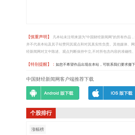
【慎重声明】
凡本站未注明来源为"中国财经新闻网"的所有作品
并不代表本站及其子站赞同其观点和对其真实性负责。其他媒体、网
经新闻网对文中陈述、观点判断保持中立,不对所包含内容的准确性
【特别提醒】：
如您不希望作品出现在本站，可联系我们要求撤下您的作品
中国财经新闻网客户端推荐下载
个股排行
涨幅榜