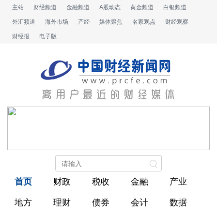
主站
财经频道
金融频道
A股动态
黄金频道
白银频道
外汇频道
海外市场
产经
媒体聚焦
名家观点
财经观察
财经报
电子版
首页
财政
税收
金融
产业
地方
理财
债券
会计
数据