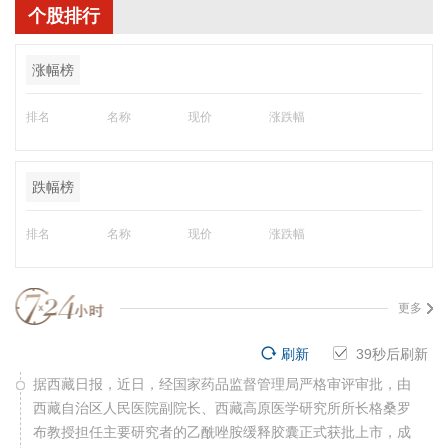
个股排行
涨幅榜
排名
名称
现价
涨跌幅
跌幅榜
排名
名称
现价
涨跌幅
更多
刷新
38
秒后刷新
据西藏日报，近日，经国家药品监督管理局严格审评审批，由
西藏自治区人民医院副院长、西藏高原医学研究所所长格桑罗
布教授担任主要研究者的乙酰唑胺缓释胶囊正式获批上市，成