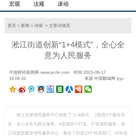
宏观
法规
滚动
首页
>
新闻
>
河南
> 文章详情页
淞江街道创新“1+4模式”，全心全
意为人民服务
中国财经新闻网·www.prcfe.com
时间:2023-08-17
16:06:42
来源:中国郾城网 lyyc
淞江街道便民服务中心创新了“1+4模式”。1是指1个服务宗
旨：全心全意为群众服务。4是指四个打造。打造便民服务。淞
江街道新建设便民服务中心，整合了街道13个科室部门。对外设