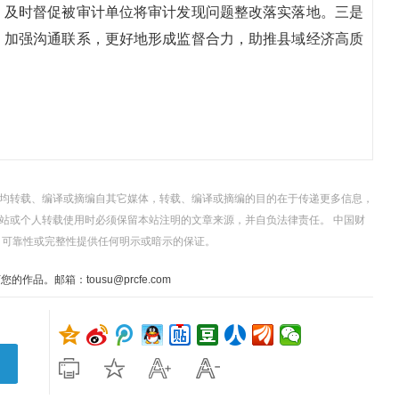
，及时督促被审计单位将审计发现问题整改落实落地。三是
，加强沟通联系，更好地形成监督合力，助推县域经济高质
，均转载、编译或摘编自其它媒体，转载、编译或摘编的目的在于传递更多信息，
站或个人转载使用时必须保留本站注明的文章来源，并自负法律责任。 中国财
、可靠性或完整性提供任何明示或暗示的保证。
。邮箱：tousu@prcfe.com