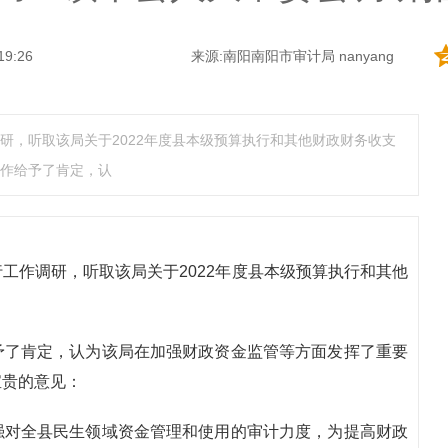
19:26
来源:南阳南阳市审计局 nanyang
研，听取该局关于2022年度县本级预算执行和其他财政财务收支
作给予了肯定，认
工作调研，听取该局关于2022年度县本级预算执行和其他
予了肯定，认为该局在加强财政资金监管等方面发挥了重要
宝贵的意见：
强对全县民生领域资金管理和使用的审计力度，为提高财政