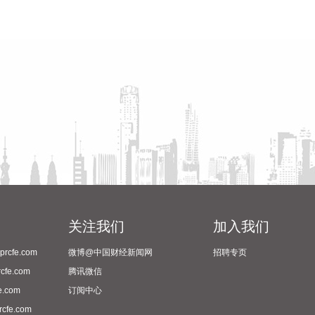
关注我们
加入我们
cfe.com
微博@中国财经新闻网
招聘专页
fe.com
腾讯微信
.com
订阅中心
fe.com