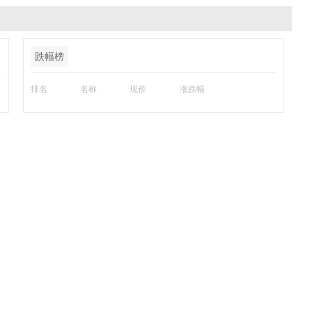
跌幅榜
排名
名称
现价
涨跌幅