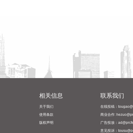
相关信息
联系我们
关于我们
在线投稿：tougao@pr
使用条款
商业合作: hezuo@prc
版权声明
广告投放：ad@prcfe
意见投诉：tousu@prc