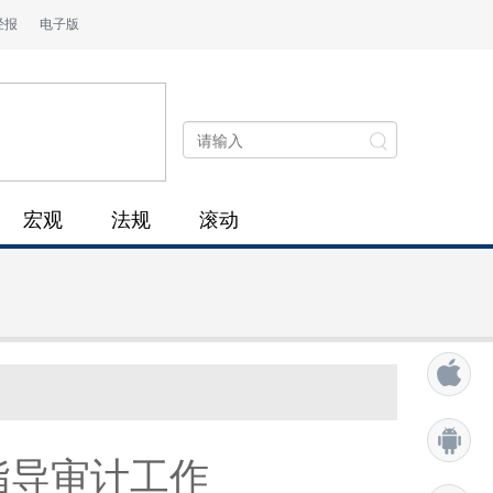
经报
电子版
宏观
法规
滚动
指导审计工作