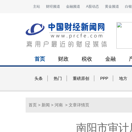
主站
财经频道
金融频道
A股动态
黄金频道
白银
首页
财政
税收
金融
头条
热门
重磅原创
PPP
地方
首页
>
新闻
>
河南
> 文章详情页
南阳市审计