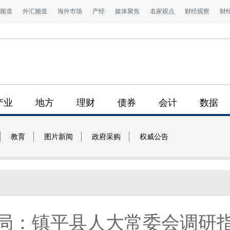
频道
外汇频道
海外市场
产经
媒体聚焦
名家观点
财经观察
财
产业
地方
理财
债券
会计
数据
教育
图片新闻
政府采购
权威公告
局：镇平县人大常委会调研