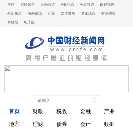
主站
财经频道
金融频道
A股动态
黄金频道
白银频道
外汇频道
海外市场
产经
媒体聚焦
名家观点
财经观察
财经报
电子版
首页
财政
税收
金融
产业
地方
理财
债券
会计
数据