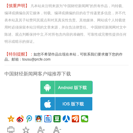
【慎重声明】
凡本站未注明来源为"中国财经新闻网"的所有作品，均转载、
编译或摘编自其它媒体，转载、编译或摘编的目的在于传递更多信息，并不代
表本站及其子站赞同其观点和对其真实性负责。其他媒体、网站或个人转载使
用时必须保留本站注明的文章来源，并自负法律责任。 中国财经新闻网对文中
陈述、观点判断保持中立,不对所包含内容的准确性、可靠性或完整性提供任何
明示或暗示的保证。
【特别提醒】：
如您不希望作品出现在本站，可联系我们要求撤下您的作
品。邮箱：tousu@prcfe.com
中国财经新闻网客户端推荐下载