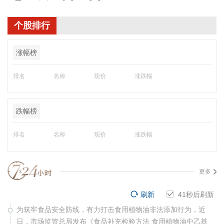
个股排行
涨幅榜
排名
名称
现价
涨跌幅
跌幅榜
排名
名称
现价
涨跌幅
更多
刷新
40
秒后刷新
为筑牢食品安全防线，有力打击食用植物油非法添加行为，近
日，市场监管总局发布《食品补充检验方法 食用植物油中乙基