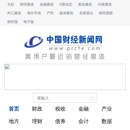
主站
财经频道
金融频道
A股动态
黄金频道
白银频道
外汇频道
海外市场
产经
媒体聚焦
名家观点
财经观察
财经报
电子版
首页
财政
税收
金融
产业
地方
理财
债券
会计
数据