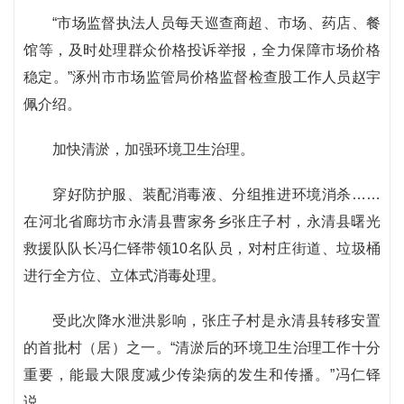
“市场监督执法人员每天巡查商超、市场、药店、餐
馆等，及时处理群众价格投诉举报，全力保障市场价格
稳定。”涿州市市场监管局价格监督检查股工作人员赵宇
佩介绍。
加快清淤，加强环境卫生治理。
穿好防护服、装配消毒液、分组推进环境消杀……
在河北省廊坊市永清县曹家务乡张庄子村，永清县曙光
救援队队长冯仁铎带领10名队员，对村庄街道、垃圾桶
进行全方位、立体式消毒处理。
受此次降水泄洪影响，张庄子村是永清县转移安置
的首批村（居）之一。“清淤后的环境卫生治理工作十分
重要，能最大限度减少传染病的发生和传播。”冯仁铎
说。