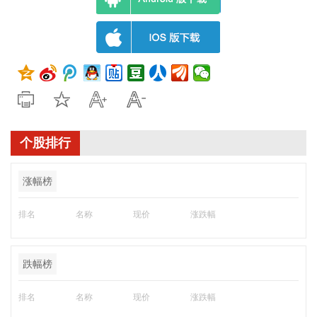
个股排行
涨幅榜
排名
名称
现价
涨跌幅
跌幅榜
排名
名称
现价
涨跌幅