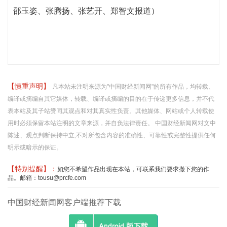
邵玉姿、张腾扬、张艺开、郑智文报道）
【慎重声明】
凡本站未注明来源为"中国财经新闻网"的所有作品，均转载、
编译或摘编自其它媒体，转载、编译或摘编的目的在于传递更多信息，并不代
表本站及其子站赞同其观点和对其真实性负责。其他媒体、网站或个人转载使
用时必须保留本站注明的文章来源，并自负法律责任。 中国财经新闻网对文中
陈述、观点判断保持中立,不对所包含内容的准确性、可靠性或完整性提供任何
明示或暗示的保证。
【特别提醒】：
如您不希望作品出现在本站，可联系我们要求撤下您的作
品。邮箱：tousu@prcfe.com
中国财经新闻网客户端推荐下载