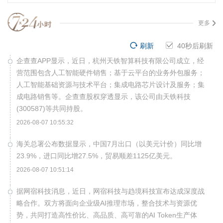
更多
刷新
40
秒后刷新
企查查APP显示，近日，杭州天铁智算科技有限公司成立，经
营范围包含人工智能硬件销售；基于云平台的业务外包服务；
人工智能基础资源与技术平台；集成电路芯片设计及服务；集
成电路销售等。企查查股权穿透显示，该公司由天铁科技
(300587)等共同持股。
2026-08-07 10:55:32
海关总署公布数据显示，中国7月出口（以美元计价）同比增
23.9%，进口同比增27.5%，贸易顺差1125亿美元。
2026-08-07 10:51:14
据网宿科技消息，近日，网宿科技与趋境科技宣布达成深度战
略合作。双方将面向企业级AI推理市场，整合技术与资源优
势，共同打造高性价比、高品质、高可靠的AI Token生产体