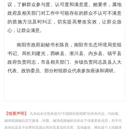
议，了解群众参与度、认可度和满意度。她要求，属地
政府及相关部门对工作中可能存在的群众不认可不满意
的措施方法及时纠正，切实提高整改实效，让群众放
心，让群众满意。
南阳市政府副秘书长陈良，南阳市生态环境局党组
书记、局长刘建光，西峡县、淅川县、内乡县、镇平县
政府负责同志，市县相关部门、乡镇负责同志及县人大
代表、政协委员、部分村组群众代表参加座谈和调研。
【慎重声明】
凡本站未注明来源为"中国财经新闻网"的所有作品，均转载、
编译或摘编自其它媒体，转载、编译或摘编的目的在于传递更多信息，并不代
表本站及其子站赞同其观点和对其真实性负责。其他媒体、网站或个人转载使