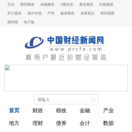
主站
财经频道
金融频道
A股动态
黄金频道
白银频道
外汇频道
海外市场
产经
媒体聚焦
名家观点
财经观察
财经报
电子版
首页
财政
税收
金融
产业
地方
理财
债券
会计
数据