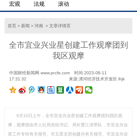
宏观
法规
滚动
首页
>
新闻
>
河南
> 文章详情页
全市宜业兴业星创建工作观摩团到
我区观摩
中国财经新闻网·www.prcfe.com
时间:2023-08-11
17:31:32
来源:漯河经济技术开发区 lhjk
8月10日上午，全市宜业兴业星创建工作观摩团到我区观
摩，观摩团由市人社局党组书记、局长曹江涛带队，市宜业兴业
星工作专班有关领导、市五星支部创建办有关领导、市宜业兴业