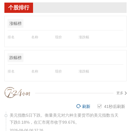
个股排行
涨幅榜
排名
名称
现价
涨跌幅
跌幅榜
排名
名称
现价
涨跌幅
更多
刷新
40
秒后刷新
美元指数5日下跌。衡量美元对六种主要货币的美元指数当天
下跌0.18%，在汇市尾市收于99.676。
2026-08-06 06:37:26