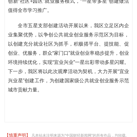
创新“社区+园区”就业服务模式，“一星带多星”创建做法
值得全市学习推广。
全市五星支部创建活动开展以来，我区立足区内企
业集聚优势，以争创公共就业创业服务示范区为目标，
以创建充分就业社区为抓手，积极搭平台、提技能、促
创业、优服务，群众“家门口”就业创业率稳步提升，创业
环境持续优化，实现“宜业兴业”一星出彩带动多星闪耀。
下一步，我区将以此次观摩活动为契机，大力开展“宜业
兴业星”创建工作，为创建国家级公共就业创业服务示范
城市贡献力量。
【慎重声明】
凡本站未注明来源为"中国财经新闻网"的所有作品，均转载、