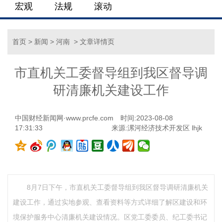
宏观
法规
滚动
首页
>
新闻
>
河南
> 文章详情页
市直机关工委督导组到我区督导调
研清廉机关建设工作
中国财经新闻网·www.prcfe.com
时间:2023-08-08
17:31:33
来源:漯河经济技术开发区 lhjk
8月7日下午，市直机关工委督导组到我区督导调研清廉机关
建设工作，通过实地参观、查看资料等方式详细了解区建设和环
境保护服务中心清廉机关建设情况。区党工委委员、纪工委书记