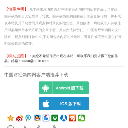
【慎重声明】
凡本站未注明来源为"中国财经新闻网"的所有作品，均转载、
编译或摘编自其它媒体，转载、编译或摘编的目的在于传递更多信息，并不代
表本站及其子站赞同其观点和对其真实性负责。其他媒体、网站或个人转载使
用时必须保留本站注明的文章来源，并自负法律责任。 中国财经新闻网对文中
陈述、观点判断保持中立,不对所包含内容的准确性、可靠性或完整性提供任何
明示或暗示的保证。
【特别提醒】：
如您不希望作品出现在本站，可联系我们要求撤下您的作
品。邮箱：tousu@prcfe.com
中国财经新闻网客户端推荐下载