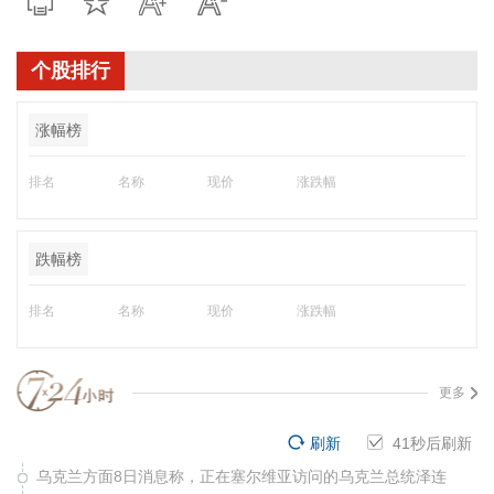
个股排行
涨幅榜
排名
名称
现价
涨跌幅
跌幅榜
排名
名称
现价
涨跌幅
更多
刷新
41
秒后刷新
乌克兰方面8日消息称，正在塞尔维亚访问的乌克兰总统泽连