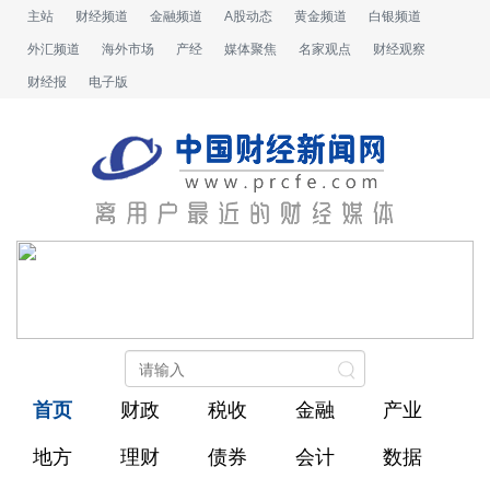
主站
财经频道
金融频道
A股动态
黄金频道
白银频道
外汇频道
海外市场
产经
媒体聚焦
名家观点
财经观察
财经报
电子版
首页
财政
税收
金融
产业
地方
理财
债券
会计
数据