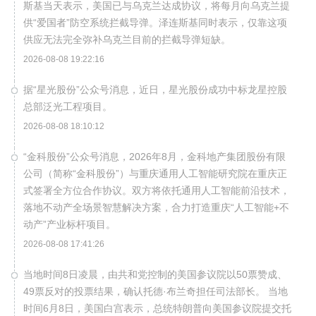
斯基当天表示，美国已与乌克兰达成协议，将每月向乌克兰提
供“爱国者”防空系统拦截导弹。泽连斯基同时表示，仅靠这项
供应无法完全弥补乌克兰目前的拦截导弹短缺。
2026-08-08 19:22:16
据“星光股份”公众号消息，近日，星光股份成功中标龙星控股
总部泛光工程项目。
2026-08-08 18:10:12
“金科股份”公众号消息，2026年8月，金科地产集团股份有限
公司（简称“金科股份”）与重庆通用人工智能研究院在重庆正
式签署全方位合作协议。双方将依托通用人工智能前沿技术，
落地不动产全场景智慧解决方案，合力打造重庆“人工智能+不
动产”产业标杆项目。
2026-08-08 17:41:26
当地时间8日凌晨，由共和党控制的美国参议院以50票赞成、
49票反对的投票结果，确认托德·布兰奇担任司法部长。 当地
时间6月8日，美国白宫表示，总统特朗普向美国参议院提交托