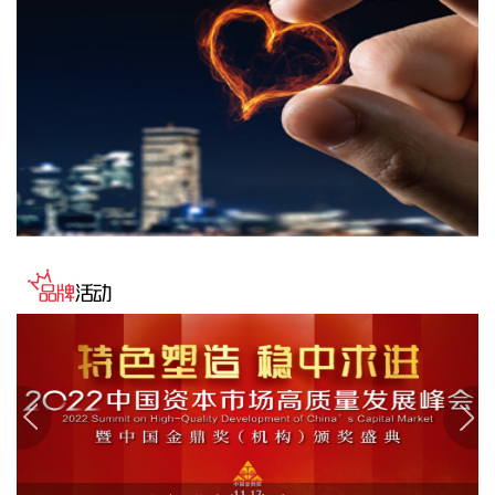
0.0946元。本期营收增长主要系本期结算的影视剧项目金额较
上年同期增加。
2026-08-09 15:53:10
立新能源(001258)8月9日披露半年报，2026年上半年，公司
实现营业收入6.44亿元，同比增长29.75%；归属于上市公司股
东的净利润7302.39万元，同比增长715.75%；基本每股收益
0.0782元。本期营收增长主要原因系报告期内新增投产的风电
及独立储能项目带来上网电量增加。
2026-08-09 15:49:18
银河微电(688689)8月9日披露半年报，2026年上半年，公司
实现营业收入6.11亿元，同比增长28.28%；归属于上市公司股
东的净利润4825.85万元，同比增长77.28%；基本每股收益
0.38元。报告期内公司围绕汽车电子、家用电器、光储、工控
等重点行业，持续加大大客户开发力度，成功导入科世达、西
门子、依必安派特、先锋车载音响、尼得科、万邦等优质客
户，进入吉利、沃尔沃亚太等主机厂功率MOS白名单，进一步