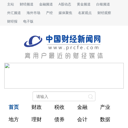
主站
财经频道
金融频道
A股动态
黄金频道
白银频道
外汇频道
海外市场
产经
媒体聚焦
名家观点
财经观察
财经报
电子版
首页
财政
税收
金融
产业
地方
理财
债券
会计
数据