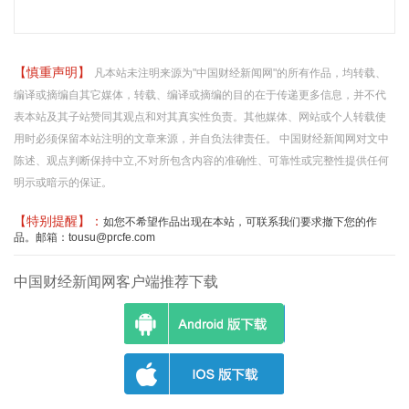
【慎重声明】
凡本站未注明来源为"中国财经新闻网"的所有作品，均转载、
编译或摘编自其它媒体，转载、编译或摘编的目的在于传递更多信息，并不代
表本站及其子站赞同其观点和对其真实性负责。其他媒体、网站或个人转载使
用时必须保留本站注明的文章来源，并自负法律责任。 中国财经新闻网对文中
陈述、观点判断保持中立,不对所包含内容的准确性、可靠性或完整性提供任何
明示或暗示的保证。
【特别提醒】：
如您不希望作品出现在本站，可联系我们要求撤下您的作
品。邮箱：tousu@prcfe.com
中国财经新闻网客户端推荐下载