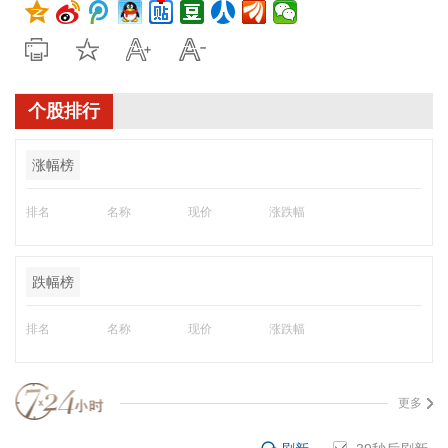
个股排行
涨幅榜
排名
名称
现价
涨跌幅
跌幅榜
排名
名称
现价
涨跌幅
更多