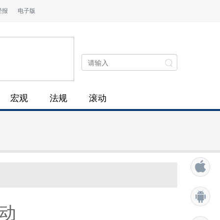
经报
电子版
宏观
法规
滚动
动