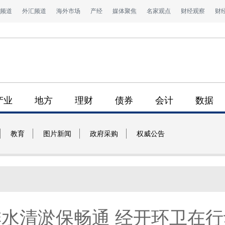
频道
外汇频道
海外市场
产经
媒体聚焦
名家观点
财经观察
财
产业
地方
理财
债券
会计
数据
教育
图片新闻
政府采购
权威公告
排水清淤保畅通 经开环卫在行