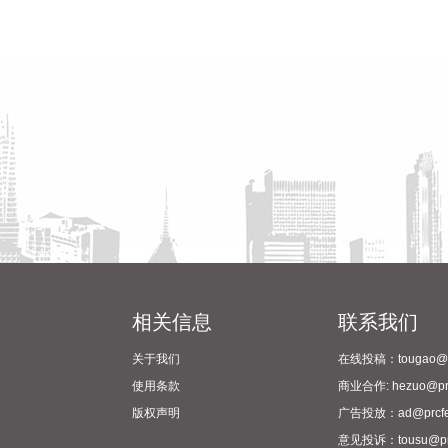
相关信息
联系我们
关于我们
在线投稿：tougao@pr
使用条款
商业合作: hezuo@prc
版权声明
广告投放：ad@prcfe
意见投诉：tousu@prc