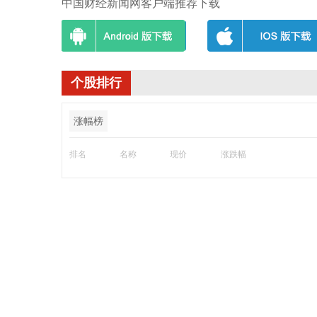
中国财经新闻网客户端推荐下载
个股排行
涨幅榜
排名
名称
现价
涨跌幅