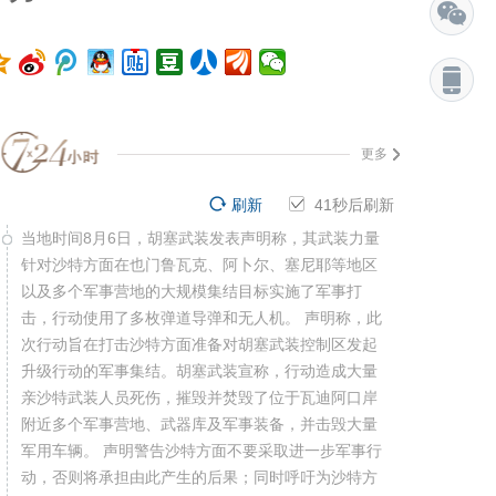
更多
刷新
40
秒后刷新
当地时间8月6日，胡塞武装发表声明称，其武装力量
针对沙特方面在也门鲁瓦克、阿卜尔、塞尼耶等地区
以及多个军事营地的大规模集结目标实施了军事打
击，行动使用了多枚弹道导弹和无人机。 声明称，此
次行动旨在打击沙特方面准备对胡塞武装控制区发起
升级行动的军事集结。胡塞武装宣称，行动造成大量
亲沙特武装人员死伤，摧毁并焚毁了位于瓦迪阿口岸
附近多个军事营地、武器库及军事装备，并击毁大量
军用车辆。 声明警告沙特方面不要采取进一步军事行
动，否则将承担由此产生的后果；同时呼吁为沙特方