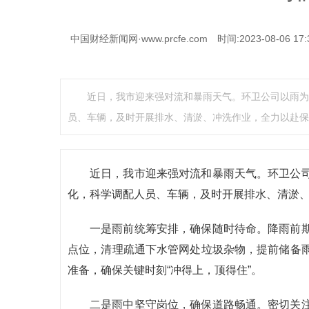
中国财经新闻网·www.prcfe.com
时间:2023-08-06 17:
近日，我市迎来强对流和暴雨天气。环卫公司以雨为
员、车辆，及时开展排水、清淤、冲洗作业，全力以赴保
近日，我市迎来强对流和暴雨天气。环卫公
化，科学调配人员、车辆，及时开展排水、清淤
一是雨前统筹安排，确保随时待命。降雨前
点位，清理疏通下水管网处垃圾杂物，提前储备
准备，确保关键时刻“冲得上，顶得住”。
二是雨中坚守岗位，确保道路畅通。密切关