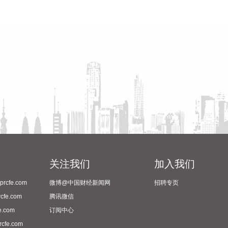
关注我们
加入我们
cfe.com
微博@中国财经新闻网
招聘专页
fe.com
腾讯微信
.com
订阅中心
fe.com