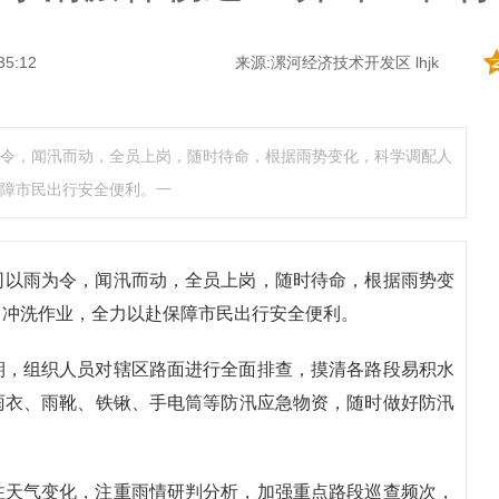
35:12
来源:漯河经济技术开发区 lhjk
令，闻汛而动，全员上岗，随时待命，根据雨势变化，科学调配人
障市民出行安全便利。一
司以雨为令，闻汛而动，全员上岗，随时待命，根据雨势变
、冲洗作业，全力以赴保障市民出行安全便利。
期，组织人员对辖区路面进行全面排查，摸清各路段易积水
雨衣、雨靴、铁锹、手电筒等防汛应急物资，随时做好防汛
注天气变化，注重雨情研判分析，加强重点路段巡查频次，