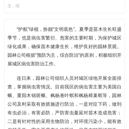
主，综
“护航”绿植，扮靓“文明底色”。夏季是苗木生长旺盛
季节，也是病虫害繁衍、危害的主要时期，为保护城区
绿化成果，确保苗木健康生长，维护良好的园林景观。
园林公司根据“预防为主，综合防治”的原则，积极组织开
展城区病虫害防治工作。
连日来，园林公司组织人员对城区绿地开展全面排
查，掌握病虫害情况。目前我区的病虫害主要为美国白
蛾、重阳木锦斑蛾、枫杨卷叶螟和枫杨樟巢螟等，园林
公司及时采取有效措施进行防治，一是对症下药，做到
有虫必治，有害必防，严防害虫蔓延对苗木造成危害；
二是有针对性的采用生物防治，对环境污染小，能有效