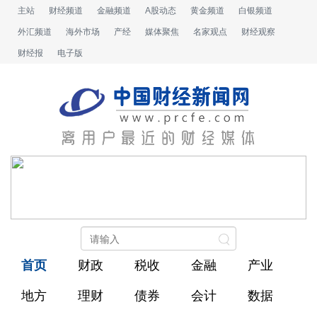
主站
财经频道
金融频道
A股动态
黄金频道
白银频道
外汇频道
海外市场
产经
媒体聚焦
名家观点
财经观察
财经报
电子版
首页
财政
税收
金融
产业
地方
理财
债券
会计
数据