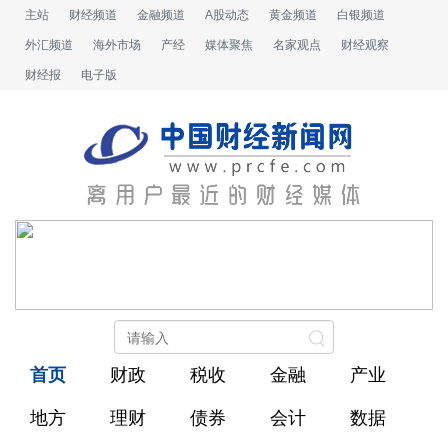
主站
财经频道
金融频道
A股动态
黄金频道
白银频道
外汇频道
海外市场
产经
媒体聚焦
名家观点
财经观察
财经报
电子版
首页
财政
税收
金融
产业
地方
理财
债券
会计
数据