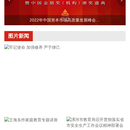
CPI同比上涨约0.13个百分点；计算机、平板电脑和移动电话
机价格分别上涨17.4%、17.2%和8.5%，涨幅均有扩大，合计
影响CPI同比上涨约0.14个百分点。服务价格上涨0.7%，涨幅
2022年中国资本市场高质量发展峰会....
比上月回落0.1个百分点，影响CPI同比上涨约0.36个百分点。
服务中，医疗服务价格上涨4.3%，涨幅比上月扩大0.9个百分
图片新闻
点，影响CPI同比上涨约0.28个百分点；家政服务、在外餐饮
和教育服务价格分别上涨1.3%、1.0%和0.6%，涨幅总体稳
定。食品价格下降1.5%，降幅比上月收窄0.1个百分点，影响
CPI同比下降约0.25个百分点。食品中，猪肉价格下降13.3%，
降幅比上月收窄2.6个百分点，影响CPI同比下降约0.25个百分
点；鲜菜、鲜果、粮食、食用油、奶类价格降幅在0.3%—
1.5%之间；鸡蛋价格上涨17.8%，涨幅比上月回落2.2个百分
点；羊肉、牛肉和禽肉类价格涨幅在1.6%—6.2%之间。
2026-08-09 09:39:16
国家统计局：2026年7月份，全国居民消费价格同比上涨
牢记使命 加强修养 严于律己
0.5%。其中，城市上涨0.5%，农村上涨0.4%；食品价格下降
1.5%，非食品价格上涨0.9%；消费品价格上涨0.2%，服务价
格上涨0.7%。1­­—7月平均，全国居民消费价格比上年同期上涨