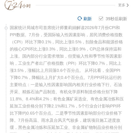
更多
刷新
39
秒后刷新
国家统计局城市司首席统计师董莉娟解读2026年7月份CPI和
PPI数据。7月份，受国际输入性因素影响，居民消费价格指数
（CPI）环比下降0.1%，同比上涨0.5%，扣除食品和能源价格
的核心CPI环比上涨0.3%，同比上涨0.9%，CPI总体保持温和
上涨。国内部分行业需求增加，但受输入性和季节性等因素影
响，工业生产者出厂价格指数（PPI）环比下降0.7%，同比上
涨3.5%，涨幅比上月回落0.6个百分点。 从环比看，全国PPI
下降0.7%，降幅比上月扩大0.4个百分点。7月PPI环比运行的
主要特点：一是输入性因素影响国内相关行业价格下行。石油
开采、精炼石油产品制造、有机化学原料制造价格分别下降
11.8%、8.4%和4.2%；有色金属矿采选业、有色金属冶炼和压
延加工业价格分别下降2.1%和1.7%，5个行业合计影响PPI环
比下降约0.65个百分点。二是季节性因素影响部分行业价格下
降。7月份高温、雨水及台风天气较多，建筑项目施工进度放
缓，黑色金属冶炼和压延加工业、非金属矿物制品业价格分别