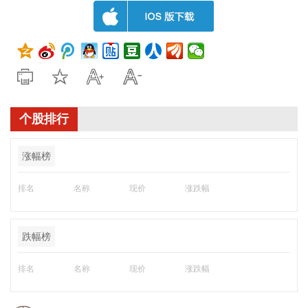
个股排行
涨幅榜
排名
名称
现价
涨跌幅
跌幅榜
排名
名称
现价
涨跌幅