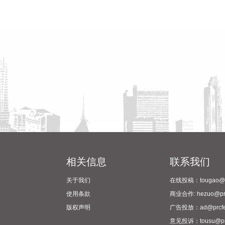
相关信息
联系我们
关于我们
在线投稿：tougao@pr
使用条款
商业合作: hezuo@prc
版权声明
广告投放：ad@prcfe
意见投诉：tousu@prc