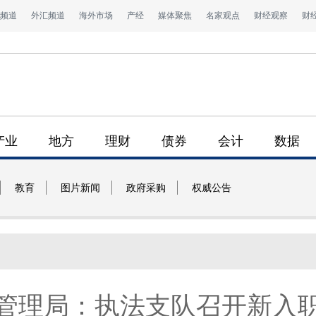
频道
外汇频道
海外市场
产经
媒体聚焦
名家观点
财经观察
财
产业
地方
理财
债券
会计
数据
教育
图片新闻
政府采购
权威公告
管理局：执法支队召开新入