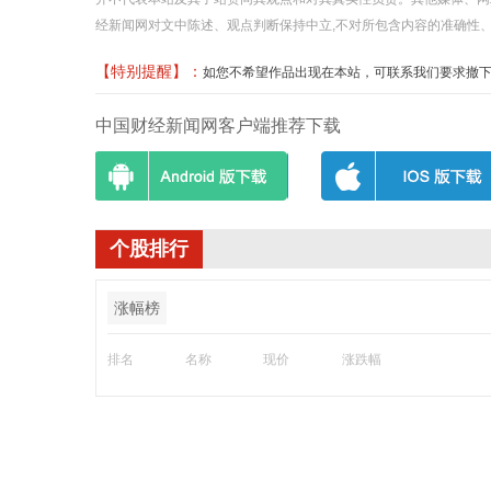
经新闻网对文中陈述、观点判断保持中立,不对所包含内容的准确性
【特别提醒】：
如您不希望作品出现在本站，可联系我们要求撤下您的作品
中国财经新闻网客户端推荐下载
个股排行
涨幅榜
排名
名称
现价
涨跌幅