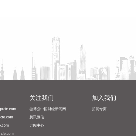
关注我们
加入我们
cfe.com
微博@中国财经新闻网
招聘专页
fe.com
腾讯微信
.com
订阅中心
fe.com