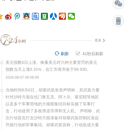
更多
刷新
41
秒后刷新
美元指数6日上涨。衡量美元对六种主要货币的美元
指数当天上涨0.25%，在汇市尾市收于99.930。
2026-08-07 06:58:09
当地时间8月6日，胡塞武装发表声明称，其武装力量
针对沙特方面在也门鲁瓦克、阿卜尔、塞尼耶等地区
以及多个军事营地的大规模集结目标实施了军事打
击，行动使用了多枚弹道导弹和无人机。 声明称，此
次行动旨在打击沙特方面准备对胡塞武装控制区发起
升级行动的军事集结。胡塞武装宣称，行动造成大量