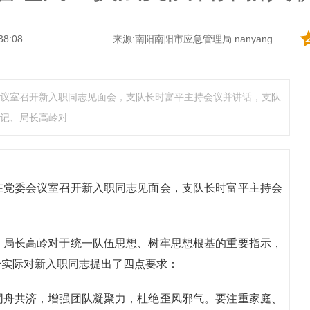
38:08
来源:南阳南阳市应急管理局 nanyang
议室召开新入职同志见面会，支队长时富平主持会议并讲话，支队
记、局长高岭对
在党委会议室召开新入职同志见面会，支队长时富平主持会
、局长高岭对于统一队伍思想、树牢思想根基的重要指示，
身实际对新入职同志提出了四点要求：
同舟共济，增强团队凝聚力，杜绝歪风邪气。要注重家庭、