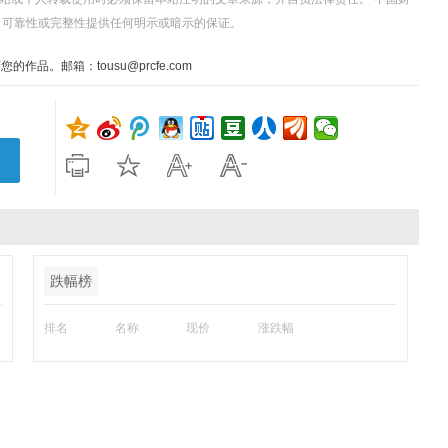
、可靠性或完整性提供任何明示或暗示的保证。
。邮箱：tousu@prcfe.com
跌幅榜
排名
名称
现价
涨跌幅