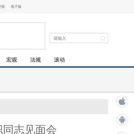
经报
电子版
宏观
法规
滚动
职同志见面会