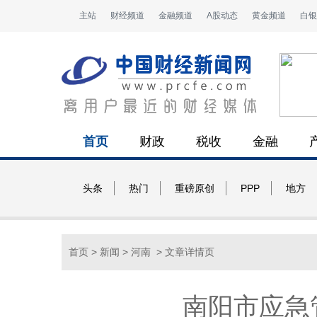
主站
财经频道
金融频道
A股动态
黄金频道
白银
首页
财政
税收
金融
头条
热门
重磅原创
PPP
地方
首页
>
新闻
>
河南
> 文章详情页
南阳市应急