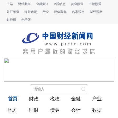
主站
财经频道
金融频道
A股动态
黄金频道
白银频道
外汇频道
海外市场
产经
媒体聚焦
名家观点
财经观察
财经报
电子版
首页
财政
税收
金融
产业
地方
理财
债券
会计
数据