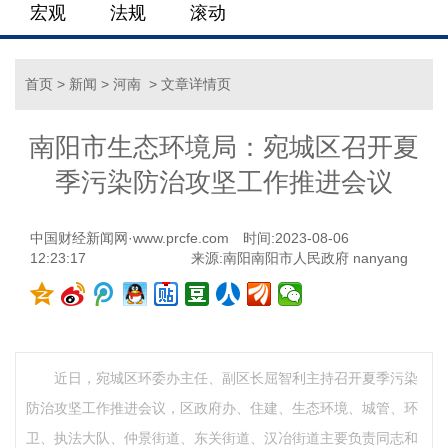
宏观
法规
滚动
首页
>
新闻
>
河南
> 文章详情页
南阳市生态环境局：宛城区召开夏
季污染防治攻坚工作推进会议
中国财经新闻网·www.prcfe.com
时间:2023-08-06
12:23:17
来源:南阳南阳市人民政府 nanyang
近日，宛城区环委办主任、副区长屈智利主持召开夏季污染
防治攻坚工作推进会议，区政府办、住建、生态环境、城管、环
卫、执法大队、仲景街道、东关街道、汉冶街道主要负责同志和