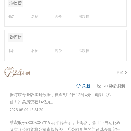
涨幅榜
排名
名称
现价
涨跌幅
跌幅榜
排名
名称
现价
涨跌幅
更多
刷新
40
秒后刷新
据灯塔专业版实时数据，截至8月9日12时4分，电影《八
仙！》票房突破14亿元。
2026-08-09 12:34:30
维宏股份(300508)在互动平台表示，上海洛丁森工业自动化设
备有限公司并非公司直接投资，系公司参与的并购基金嘉兴宏