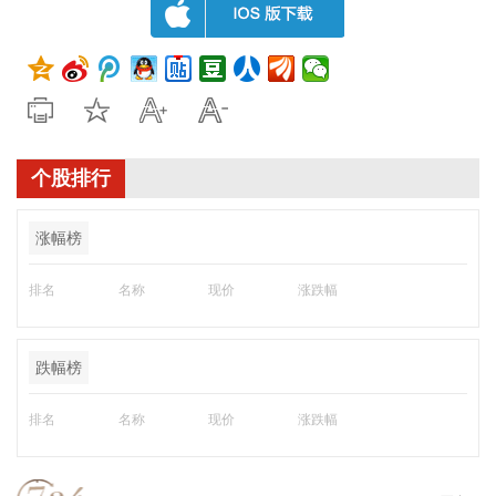
个股排行
涨幅榜
排名
名称
现价
涨跌幅
跌幅榜
排名
名称
现价
涨跌幅