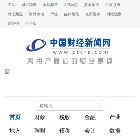
主站
财经频道
金融频道
A股动态
黄金频道
白银频道
外汇频道
海外市场
产经
媒体聚焦
名家观点
财经观察
财经报
电子版
首页
财政
税收
金融
产业
地方
理财
债券
会计
数据