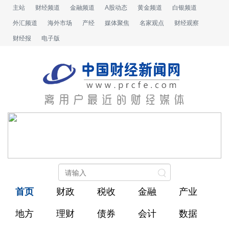
主站
财经频道
金融频道
A股动态
黄金频道
白银频道
外汇频道
海外市场
产经
媒体聚焦
名家观点
财经观察
财经报
电子版
首页
财政
税收
金融
产业
地方
理财
债券
会计
数据