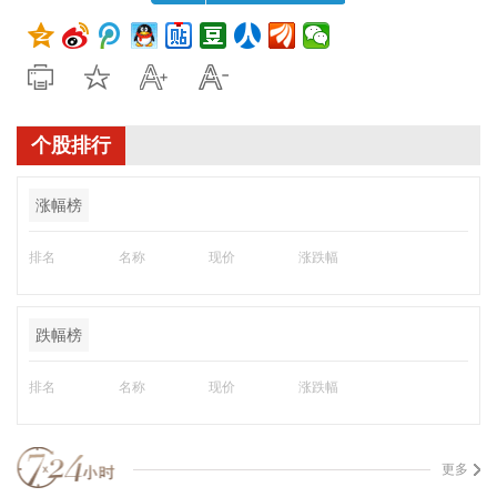
个股排行
涨幅榜
排名
名称
现价
涨跌幅
跌幅榜
排名
名称
现价
涨跌幅
更多