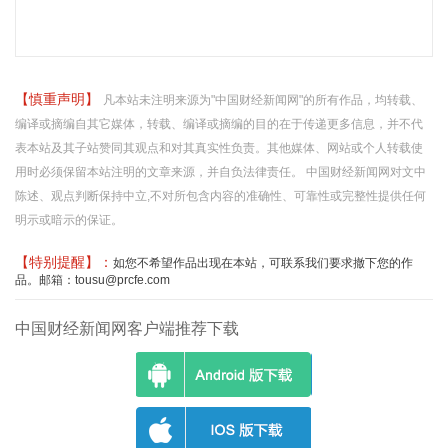
【慎重声明】
凡本站未注明来源为"中国财经新闻网"的所有作品，均转载、
编译或摘编自其它媒体，转载、编译或摘编的目的在于传递更多信息，并不代
表本站及其子站赞同其观点和对其真实性负责。其他媒体、网站或个人转载使
用时必须保留本站注明的文章来源，并自负法律责任。 中国财经新闻网对文中
陈述、观点判断保持中立,不对所包含内容的准确性、可靠性或完整性提供任何
明示或暗示的保证。
【特别提醒】：
如您不希望作品出现在本站，可联系我们要求撤下您的作
品。邮箱：tousu@prcfe.com
中国财经新闻网客户端推荐下载